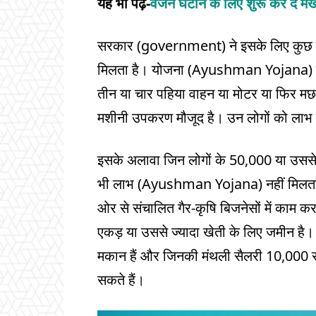
यह भी पढ़ें-
वजन घटाने के लिए शुरू कर दें म
सरकार (government) ने इसके लिए कुछ पा
मिलता है। योजना (Ayushman Yojana) में 
तीन या चार पहिया वाहन या मोटर या फिर मछ
मशीनी उपकरण मौजूद है। उन लोगों को लाभ न
इसके अलावा जिन लोगों के 50,000 या उससे ज्
भी लाभ (Ayushman Yojana) नहीं मिलता ह
ओर से संचालित गैर-कृषि बिजनेसों में काम कर 
एकड़ या उससे ज्यादा खेती के लिए जमीन है।
मकान हैं और जिनकी मंथली सैलरी 10,000 रुप
सकते हैं।