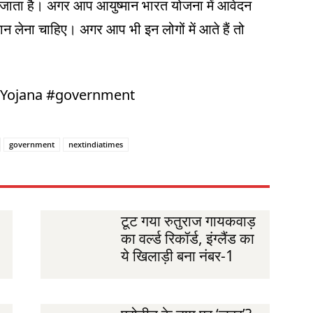
ता है। अगर आप आयुष्मान भारत योजना में आवेदन
जान लेना चाहिए। अगर आप भी इन लोगों में आते हैं तो
nYojana #government
government
nextindiatimes
टूट गया रुतुराज गायकवाड़
का वर्ल्ड रिकॉर्ड, इंग्लैंड का
ये खिलाड़ी बना नंबर-1