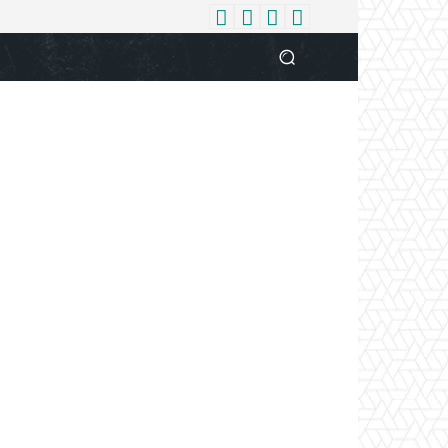
धर्म
देश
दुनिया
बिजनेस
वुमन
आपकी आवाज
व्यक्ति विशे