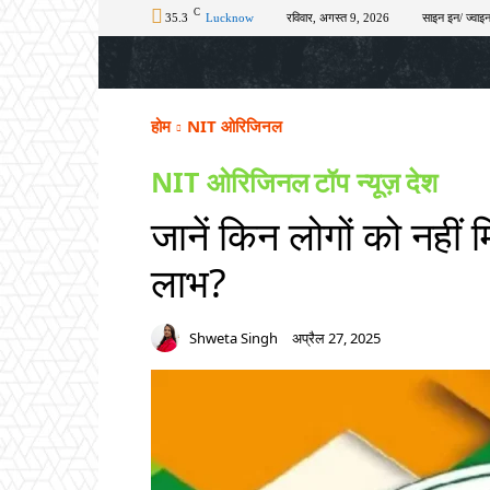
C
35.3
Lucknow
रविवार, अगस्त 9, 2026
साइन इन/ ज्वाइन
होम
टॉप न्यूज़
अपराध
चुनाव
शिक्षा
होम
NIT ओरिजिनल
NIT ओरिजिनल
टॉप न्यूज़
देश
जानें किन लोगों को नहीं
लाभ?
Shweta Singh
अप्रैल 27, 2025