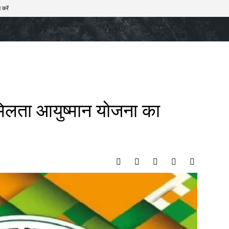
 करें
खेल
टेक – ऑटो
राज्य
मनोरंजन
लाइफस्टाइल
 मिलता आयुष्मान योजना का