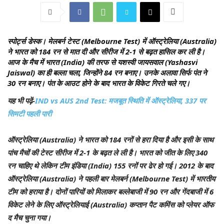
स्पोर्ट्स डेस्क।
मेलबर्न टेस्ट (Melbourne Test) में ऑस्ट्रेलिया (Australia)
ने भारत को 184 रन से मात दी और सीरीज में 2-1 से बढ़त हासिल कर ली है।
आज के मैच में भारत (India) की तरफ से यशस्वी जायसवाल (Yashasvi
Jaiswal) का ही बल्ला चला, जिन्होंने 84 रन बनाए। उनके अलावा सिर्फ पंत ने
30 रन बनाए। पंत के आउट होने के बाद भारत के विकेट गिरते चले गए।
यह भी पढ़ें-
IND vs AUS 2nd Test: मजबूत स्थिति में ऑस्ट्रेलिया, 337 पर
सिमटी पहली पारी
ऑस्ट्रेलिया (Australia) ने भारत को 184 रनों से हरा दिया है और इसी के साथ
पांच मैचों की टेस्ट सीरीज में 2-1 के बढ़त ले ली है। भारत को जीत के लिए 340
रन चाहिए थे लेकिन टीम इंडिया (India) 155 रनों पर ढेर हो गई। 2012 के बाद
ऑस्ट्रेलिया (Australia) ने पहली बार मेलबर्न (Melbourne Test) में भारतीय
टीम को हराया है। दोनों पारियों को मिलाकर बल्लेबाजी में 90 रन और गेंदबाजी में 6
विकेट लेने के लिए ऑस्ट्रेलियाई (Australia) कप्तान पैट कमिंस को प्लेयर ऑफ
द मैच चुना गया।