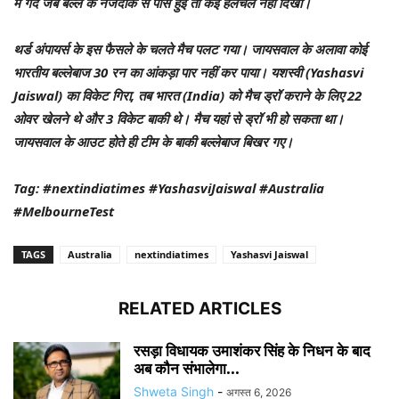
में गेंद जब बल्ले के नजदीक से पास हुई तो कई हलचल नहीं दिखी।
थर्ड अंपायर्स के इस फैसले के चलते मैच पलट गया। जायसवाल के अलावा कोई
भारतीय बल्लेबाज 30 रन का आंकड़ा पार नहीं कर पाया। यशस्वी (Yashasvi
Jaiswal) का विकेट गिरा, तब भारत (India) को मैच ड्रॉ कराने के लिए 22
ओवर खेलने थे और 3 विकेट बाकी थे। मैच यहां से ड्रॉ भी हो सकता था।
जायसवाल के आउट होते ही टीम के बाकी बल्लेबाज बिखर गए।
Tag: #nextindiatimes #YashasviJaiswal #Australia
#MelbourneTest
TAGS
Australia
nextindiatimes
Yashasvi Jaiswal
RELATED ARTICLES
रसड़ा विधायक उमाशंकर सिंह के निधन के बाद
अब कौन संभालेगा...
Shweta Singh
-
अगस्त 6, 2026