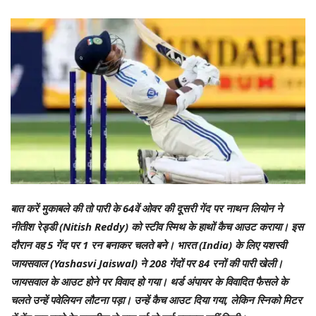
बात करें मुकाबले की तो पारी के 64वें ओवर की दूसरी गेंद पर नाथन लियोन ने
नीतीश रेड्डी (Nitish Reddy) को स्टीव स्मिथ के हाथों कैच आउट कराया। इस
दौरान वह 5 गेंद पर 1 रन बनाकर चलते बने। भारत (India) के लिए यशस्वी
जायसवाल (Yashasvi Jaiswal) ने 208 गेंदों पर 84 रनों की पारी खेली।
जायसवाल के आउट होने पर विवाद हो गया। थर्ड अंपायर के विवादित फैसले के
चलते उन्हें पवेलियन लौटना पड़ा। उन्हें कैच आउट दिया गया, लेकिन स्निको मिटर