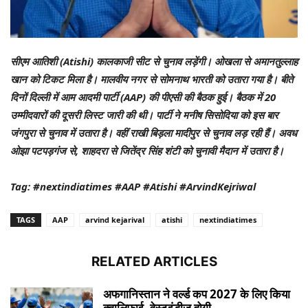
सीएम आतिशी (Atishi) कालकाजी सीट से चुनाव लड़ेंगी। ओखला से अमानतुल्लाह
खान को टिकट मिला है। मालवीय नगर से सोमनाथ भारती को उतारा गया है। बीते
दिनों दिल्ली में आम आदमी पार्टी (AAP) की पीएसी की बैठक हुई। बैठक में 20
उम्मीदवारों की दूसरी लिस्ट जारी की थी। पार्टी ने मनीष सिसोदिया को इस बार
जंगपुरा से चुनाव में उतारा है। वहीं राखी बिड़ला मादीपुर से चुनाव लड़ रही हैं। अवध
ओझा पटपड़गंज से, शाहदरा से जितेंद्र सिंह शंटी को चुनावी मैदान में उतारा है।
Tag: #nextindiatimes #AAP #Atishi #ArvindKejriwal
TAGS
AAP
arvind kejarival
atishi
nextindiatimes
RELATED ARTICLES
अफगानिस्तान ने वर्ल्ड कप 2027 के लिए किया
क्वालिफाई, वेस्टइंडीज होगी...