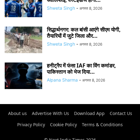
Shweta Singh
-
अगस्त 8, 2026
सिद्धार्थनगर: कल बांसी आएंगे सीएम योगी,
तैयारियों में जुटे जिला और...
Shweta Singh
-
अगस्त 8, 2026
हनीट्रैप में फंसा IAF का विंग कमांडर,
पाकिस्तान को भेज दिया...
Alpana Sharma
-
अगस्त 8, 2026
About us
Advertise With Us
Download App
Contact Us
Privacy Policy
Cookie Policy
Terms & Conditions
© Next India Times 2026