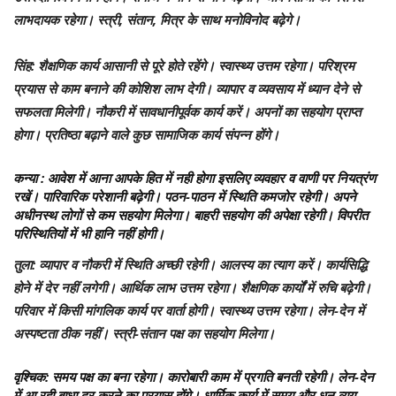
लाभदायक रहेगा। स्त्री, संतान, मित्र के साथ मनोविनोद बढ़ेगे।
सिंह:
शैक्षणिक कार्य आसानी से पूरे होते रहेंगे। स्वास्थ्य उत्तम रहेगा। परिश्रम
प्रयास से काम बनाने की कोशिश लाभ देगी। व्यापार व व्यवसाय में ध्यान देने से
सफलता मिलेगी। नौकरी में सावधानीपूर्वक कार्य करें। अपनों का सहयोग प्राप्त
होगा। प्रतिष्ठा बढ़ाने वाले कुछ सामाजिक कार्य संपन्न होंगे।
कन्या
: आवेश में आना आपके हित में नही होगा इसलिए व्यवहार व वाणी पर नियत्रंण
रखें। पारिवारिक परेशानी बढ़ेगी। पठन-पाठन में स्थिति कमजोर रहेगी। अपने
अधीनस्थ लोगों से कम सहयोग मिलेगा। बाहरी सहयोग की अपेक्षा रहेगी। विपरीत
परिस्थितियों में भी हानि नहीं होगी।
तुला
: व्यापार व नौकरी में स्थिति अच्छी रहेगी। आलस्य का त्याग करें। कार्यसिद्धि
होने में देर नहीं लगेगी। आर्थिक लाभ उत्तम रहेगा। शैक्षणिक कार्यों में रुचि बढ़ेगी।
परिवार में किसी मांगलिक कार्य पर वार्ता होगी। स्वास्थ्य उत्तम रहेगा। लेन-देन में
अस्पष्टता ठीक नहीं। स्त्री-संतान पक्ष का सहयोग मिलेगा।
वृश्चिक:
समय पक्ष का बना रहेगा। कारोबारी काम में प्रगति बनती रहेगी। लेन-देन
में आ रही बाधा दूर करने का प्रयास होंगे। धार्मिक कार्य में समय और धन व्यय