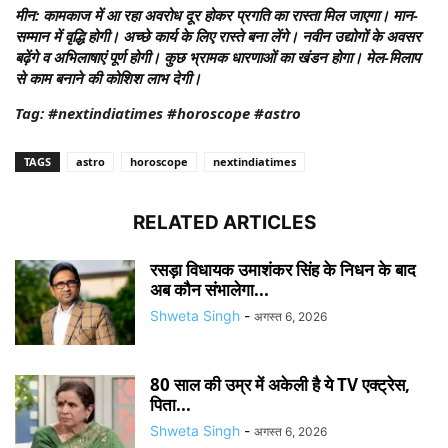
मीन:
कामकाज में आ रहा अवरोध दूर होकर प्रगति का रास्ता मिल जाएगा। मान-
सम्मान में वृद्धि होगी। अच्छे कार्य के लिए रास्ते बना लेंगे। नवीन उद्योगों के अवसर
बढ़ेंगे व अभिलाषाएं पूर्ण होगी। कुछ भ्रामक धारणाओं का खंडन होगा। मेल-मिलाप
से काम बनाने की कोशिश लाभ देगी।
Tag: #nextindiatimes #horoscope #astro
TAGS
astro
horoscope
nextindiatimes
RELATED ARTICLES
रसड़ा विधायक उमाशंकर सिंह के निधन के बाद
अब कौन संभालेगा...
Shweta Singh
-
अगस्त 6, 2026
80 साल की उम्र में अकेली है ये TV एक्ट्रेस,
पिता...
Shweta Singh
-
अगस्त 6, 2026