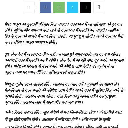
मेष :
यात्रा का दूरगामी परिणाम मिल जाएगा। कामकाज में आ रही बाधा को दूर कर
लेंगे। सुविधा और समन्वय बना रहने से कामकाज में प्रगति बन जाएगी। आर्थिक
हित के काम को साधने में मदद मिल जाएगी। यात्रा शुभ रहेगी। अपने काम पर पैनी
नजर रखिए। यात्रा आवश्यक होगी।
वृष:
लेन-देन में अस्पष्टता ठीक नहीं। मध्याह्न पूर्व समय आपके पक्ष का बना रहेगा।
कारोबारी काम में प्रगति बनती रहेगी। लेन-देन में आ रही बाधा दूर करने का प्रयास
होंगे। परिश्रम प्रयास से काम बनाने की कोशिश लाभ देगी। पर प्रपंच में ना
पड़कर काम पर ध्यान दीजिए। इच्छित कार्य सफल होंगे।
मिथुन:
दुर्लभ स्वप्न साकार होंगे। आलस्य का त्याग करें। पुरुषार्थ का सहारा लें।
मेल-मिलाप से काम बनाने की कोशिश लाभ देगी। अपने काम में सुविधा मिल जाने से
प्रगति होगी। स्वास्थ्य उत्तम रहेगा। कोई प्रिय वस्तु अथवा नवीन वस्त्राभूषण
प्राप्त होंगे। स्वास्थ्य लाभ में समय और धन व्यय होगा।
कर्क :
विवाद समाप्त होंगे। शुभ संदेशों से मन खिला-खिला रहेगा। परेशानीयां स्वत:
ही दूर होती प्रतीत होगी। अध्ययन में रुचि पैदा होगी। अभिभावकों के प्रति
उत्तरदायित्व निभाने होंगे। समाज में मान-सम्मान बढ़ेगा। जीवनसाथी का परामर्श