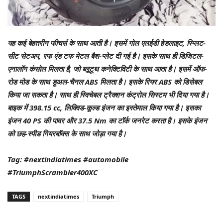
यह कई बेहतरीन फीचर्स के साथ आती है। इसमें गोल एलईडी हेडलाइट, स्प्लिट-
सीट सेटअप, रफ एंड टफ मेटल बैश-प्लेट दी गई है। इसके साथ ही डिजिटल-
एनालॉग कंसोल मिलता है, जो ब्लूटूथ कनेक्टिविटी के साथ आता है। इसमें ऑफ-
रोड मोड के साथ डुअल-चैनल ABS मिलता है। इसके रियर ABS को डिसेबल
किया जा सकता है। साथ ही स्विचेबल ट्रैक्शन कंट्रोल सिस्टम भी दिया गया है।
बाइक में 398.15 cc, लिक्विड-कूल्ड इंजन का इस्तेमाल किया गया है। इसका
इंजन 40 PS की पावर और 37.5 Nm का टॉर्क जनरेट करता है। इसके इंजन
को छह-स्पीड गियरबॉक्स के साथ जोड़ा गया है।
Tag: #nextindiatimes #automobile
#TriumphScrambler400XC
TAGS
nextindiatimes
Triumph