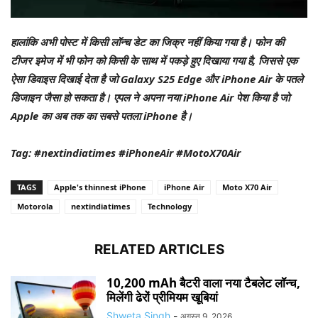
हालांकि अभी पोस्ट में किसी लॉन्च डेट का जिक्र नहीं किया गया है। फोन की
टीजर इमेज में भी फोन को किसी के साथ में पकड़े हुए दिखाया गया है, जिससे एक
ऐसा डिवाइस दिखाई देता है जो Galaxy S25 Edge और iPhone Air के पतले
डिजाइन जैसा हो सकता है। एपल ने अपना नया iPhone Air पेश किया है जो
Apple का अब तक का सबसे पतला iPhone है।
Tag: #nextindiatimes #iPhoneAir #MotoX70Air
TAGS
Apple's thinnest iPhone
iPhone Air
Moto X70 Air
Motorola
nextindiatimes
Technology
RELATED ARTICLES
10,200 mAh बैटरी वाला नया टैबलेट लॉन्च,
मिलेंगी ढेरों प्रीमियम खूबियां
Shweta Singh
-
अगस्त 9, 2026