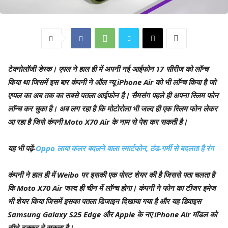
टेक्नोलॉजी डेस्क।
एपल ने हाल ही में अपनी नई आईफोन 17 सीरीज को लॉन्च
किया था जिसमें इस बार कंपनी ने ऑल न्यू iPhone Air को भी लॉन्च किया है जो
एप्पल का अब तक का सबसे पतला आईफोन है। सैमसंग पहले ही अपना स्लिम फोन
लॉन्च कर चुका है। अब लग रहा है कि मोटोरोला भी जल्द ही एक स्लिम फोन लेकर
आ रहा है जिसे कंपनी Moto X70 Air के नाम से पेश कर सकती है।
यह भी पढ़ें-
Oppo लाया कलर बदलने वाला स्मार्टफोन, ठंड-गर्मी से बदलता है रंग
कंपनी ने हाल ही में Weibo पर इसकी एक पोस्ट शेयर की है जिससे पता चलता है
कि Moto X70 Air जल्द ही चीन में लॉन्च होगा। कंपनी ने फोन का टीजर इमेज
भी शेयर किया जिसमें इसका पतला डिजाइन दिखाया गया है और यह डिवाइस
Samsung Galaxy S25 Edge और Apple के नए iPhone Air मॉडल को
सीधे टक्कर दे सकता है।