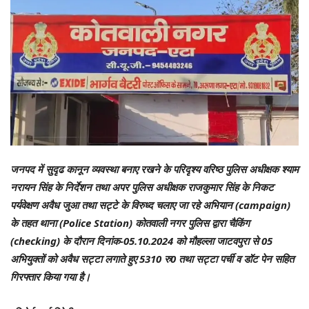
जनपद में सुदृढ कानून व्यवस्था बनाए रखने के परिदृश्य वरिष्ठ पुलिस अधीक्षक श्याम
नरायन सिंह के निर्देशन तथा अपर पुलिस अधीक्षक राजकुमार सिंह के निकट
पर्यवेक्षण अवैध जुआ तथा सट्टे के विरुध्द चलाए जा रहे अभियान (campaign)
के तहत थाना (Police Station) कोतवाली नगर पुलिस द्वारा चैकिंग
(checking) के दौरान दिनांक-05.10.2024 को मौहल्ला जाटवपुरा से 05
अभियुक्तों को अवैध सट्टा लगाते हुए 5310 रु0 तथा सट्टा पर्ची व डॉट पेन सहित
गिरफ्तार किया गया है।