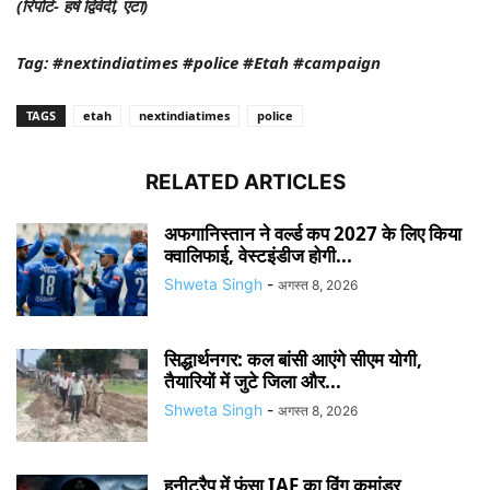
(रिपोर्ट- हर्ष द्विवेदी, एटा)
Tag: #nextindiatimes #police #Etah #campaign
TAGS
etah
nextindiatimes
police
RELATED ARTICLES
अफगानिस्तान ने वर्ल्ड कप 2027 के लिए किया
क्वालिफाई, वेस्टइंडीज होगी...
Shweta Singh
-
अगस्त 8, 2026
सिद्धार्थनगर: कल बांसी आएंगे सीएम योगी,
तैयारियों में जुटे जिला और...
Shweta Singh
-
अगस्त 8, 2026
हनीट्रैप में फंसा IAF का विंग कमांडर,