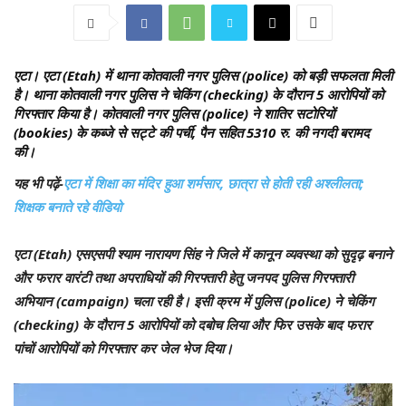
एटा।
एटा (Etah) में थाना कोतवाली नगर पुलिस (police) को बड़ी सफलता मिली
है। थाना कोतवाली नगर पुलिस ने चेकिंग (checking) के दौरान 5 आरोपियों को
गिरफ्तार किया है। कोतवाली नगर पुलिस (police) ने शातिर सटोरियों
(bookies) के कब्जे से सट्टे की पर्ची, पैन सहित 5310 रु. की नगदी बरामद
की।
यह भी पढ़ें-
एटा में शिक्षा का मंदिर हुआ शर्मसार, छात्रा से होती रही अश्लीलता;
शिक्षक बनाते रहे वीडियो
एटा (Etah) एसएसपी श्याम नारायण सिंह ने जिले में कानून व्यवस्था को सुदृढ़ बनाने
और फरार वारंटी तथा अपराधियों की गिरफ्तारी हेतु जनपद पुलिस गिरफ्तारी
अभियान (campaign) चला रही है। इसी क्रम में पुलिस (police) ने चेकिंग
(checking) के दौरान 5 आरोपियों को दबोच लिया और फिर उसके बाद फरार
पांचों आरोपियों को गिरफ्तार कर जेल भेज दिया।