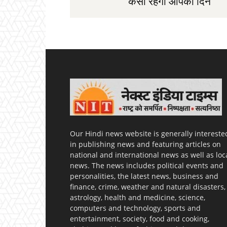
कैसा रहेगा आपका दिन
Our Hindi news website is generally intereste
in publishing news and featuring articles on
national and international news as well as loc
news. The news includes political events and
personalities, the latest news, business and
finance, crime, weather and natural disasters,
astrology, health and medicine, science,
computers and technology, sports and
entertainment, society, food and cooking,