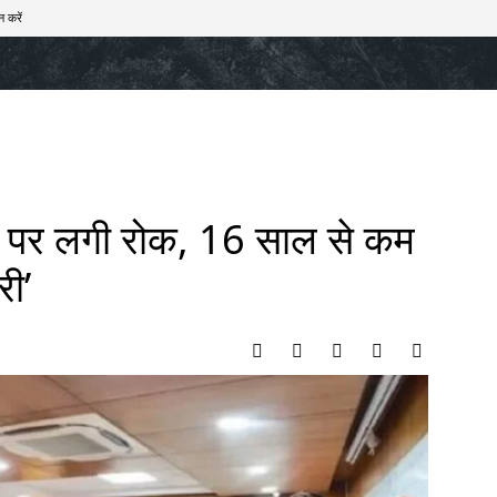
न करें
खेल
टेक – ऑटो
राज्य
मनोरंजन
लाइफस्टाइल
नी पर लगी रोक, 16 साल से कम
री’