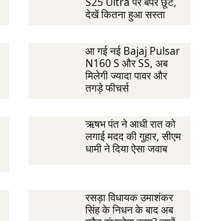
S25 Ultra पर बंपर छूट,
देखें कितना हुआ सस्ता
आ गई नई Bajaj Pulsar
N160 S और SS, अब
मिलेगी ज्यादा पावर और
तगड़े फीचर्स
ऋषभ पंत ने आधी रात को
लगाई मदद की गुहार, सीएम
धामी ने दिया ऐसा जवाब
रसड़ा विधायक उमाशंकर
सिंह के निधन के बाद अब