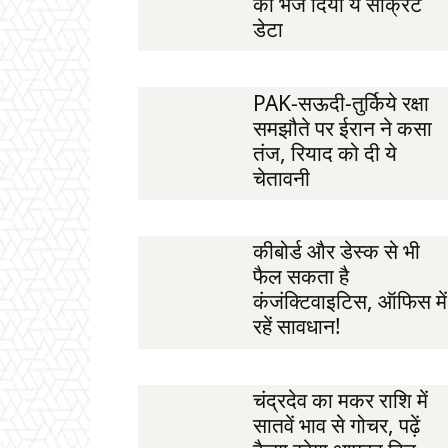
को भेज दिया ये सीक्रेट
डेटा
PAK-सऊदी-तुर्किये रक्षा
समझौते पर ईरान ने कसा
तंज, रियाद को दी ये
चेतावनी
कीबोर्ड और डेस्क से भी
फैल सकता है
कंजंक्टिवाइटिस, ऑफिस में
रहें सावधान!
चंद्रदेव का मकर राशि में
सातवें भाव से गोचर, पढ़ें