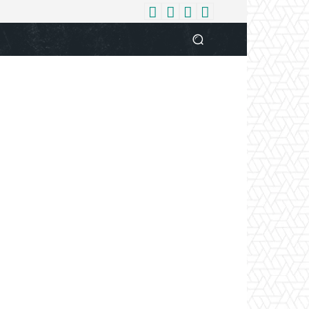
धर्म
देश
दुनिया
बिजनेस
वुमन
आपकी आवाज
व्यक्ति विशे