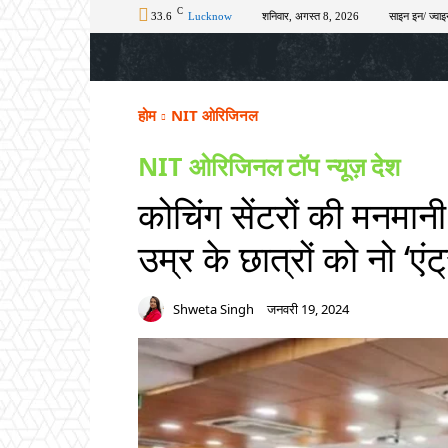
C
33.6
Lucknow
शनिवार, अगस्त 8, 2026
साइन इन/ ज्वाइ
होम
टॉप न्यूज़
अपराध
चुनाव
शिक्षा
होम
NIT ओरिजिनल
NIT ओरिजिनल
टॉप न्यूज़
देश
कोचिंग सेंटरों की मनमा
उम्र के छात्रों को नो ‘एंट्
Shweta Singh
जनवरी 19, 2024