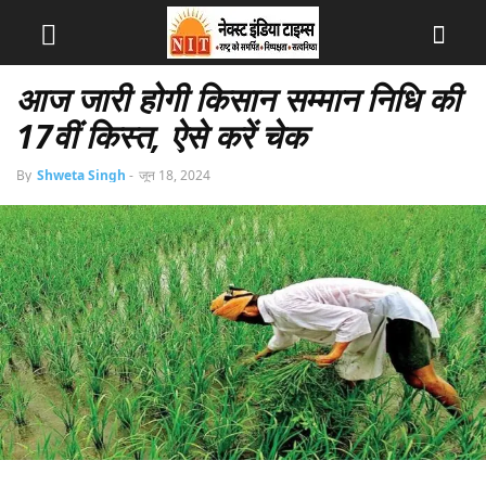
आज जारी होगी किसान सम्मान निधि की
17वीं किस्त, ऐसे करें चेक
By
Shweta Singh
-
जून 18, 2024