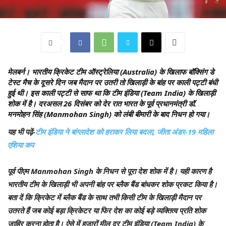
मेलबर्न।
भारतीय क्रिकेट टीम ऑस्ट्रेलिया (Australia) के खिलाफ बॉक्सिंग डे
टेस्ट मैच के दूसरे दिन जब मैदान पर उतरी तो खिलाड़ी के बांह पर काली पट्टी बंधी
हुई थी। इस काली पट्टी से साफ था कि टीम इंडिया (Team India) के खिलाड़ी
शोक में है। दरअसल 26 दिसंबर को देर रात भारत के पूर्व प्रधानमंत्री डॉ.
मनमोहन सिंह (Manmohan Singh) को लंबी बीमारी के बाद निधन हो गया।
यह भी पढ़ें-
टीम इंडिया ने बांग्लादेश को हराकर लिया बदला, जीता अंडर-19 महिला
एशिया कप
पूर्व पीएम Manmohan Singh के निधन से पूरा देश शोक में है। यही कारण है
भारतीय टीम के खिलाड़ी भी अपनी बांह पर ब्लैक बैंड बांधकर शोक प्रकट किया है।
बता दें कि क्रिकेट में ब्लैक बैंड के साथ तभी किसी टीम के खिलाड़ी मैदान पर
उतरते हैं जब कोई बड़ा क्रिकेटर या फिर देश का कोई बड़े व्यक्तित्व प्रति शोक
जाहिर करना होता है। ऐसे में हजारों मील दूर टीम इंडिया (Team India) के