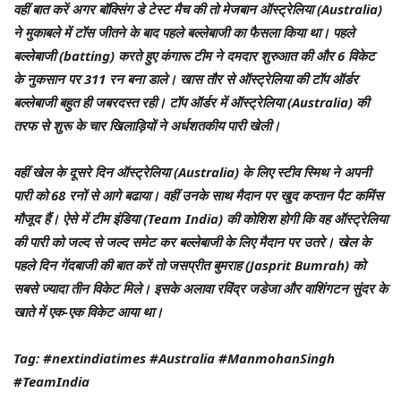
वहीं बात करें अगर बॉक्सिंग डे टेस्ट मैच की तो मेजबान ऑस्ट्रेलिया (Australia)
ने मुकाबले में टॉस जीतने के बाद पहले बल्लेबाजी का फैसला किया था। पहले
बल्लेबाजी (batting) करते हुए कंगारू टीम ने दमदार शुरुआत की और 6 विकेट
के नुकसान पर 311 रन बना डाले। खास तौर से ऑस्ट्रेलिया की टॉप ऑर्डर
बल्लेबाजी बहुत ही जबरदस्त रही। टॉप ऑर्डर में ऑस्ट्रेलिया (Australia) की
तरफ से शुरू के चार खिलाड़ियों ने अर्धशतकीय पारी खेली।
वहीं खेल के दूसरे दिन ऑस्ट्रेलिया (Australia) के लिए स्टीव स्मिथ ने अपनी
पारी को 68 रनों से आगे बढाया। वहीं उनके साथ मैदान पर खुद कप्तान पैट कमिंस
मौजूद हैं। ऐसे में टीम इंडिया (Team India) की कोशिश होगी कि वह ऑस्ट्रेलिया
की पारी को जल्द से जल्द समेट कर बल्लेबाजी के लिए मैदान पर उतरे। खेल के
पहले दिन गेंदबाजी की बात करें तो जसप्रीत बुमराह (Jasprit Bumrah) को
सबसे ज्यादा तीन विकेट मिले। इसके अलावा रविंद्र जडेजा और वाशिंगटन सुंदर के
खाते में एक-एक विकेट आया था।
Tag: #nextindiatimes #Australia #ManmohanSingh
#TeamIndia