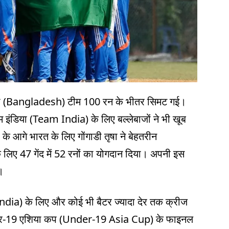
ादेशी (Bangladesh) टीम 100 रन के भीतर सिमट गई।
ीम इंडिया (Team India) के लिए बल्लेबाजों ने भी खूब
के आगे भारत के लिए गोंगाडी तृषा ने बेहतरीन
े लिए 47 गेंद में 52 रनों का योगदान दिया। अपनी इस
।
India) के लिए और कोई भी बैटर ज्यादा देर तक क्रीज
ंस अंडर-19 एशिया कप (Under-19 Asia Cup) के फाइनल