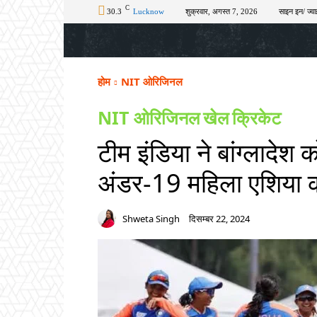
C
30.3
Lucknow
शुक्रवार, अगस्त 7, 2026
साइन इन/ ज्वा
होम
टॉप न्यूज़
अपराध
चुनाव
शिक्षा
होम
NIT ओरिजिनल
NIT ओरिजिनल
खेल
क्रिकेट
टीम इंडिया ने बांग्लादे
अंडर-19 महिला एशिया 
Shweta Singh
दिसम्बर 22, 2024