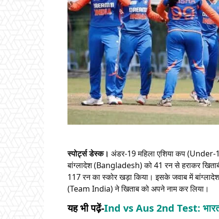
स्पोर्ट्स डेस्क।
अंडर-19 महिला एशिया कप (Under-1
बांग्लादेश (Bangladesh) को 41 रन से हराकर खिताबी
117 रन का स्कोर खड़ा किया। इसके जवाब में बांग्लादे
(Team India) ने खिताब को अपने नाम कर लिया।
यह भी पढ़ें-
Ind vs Aus 2nd Test: भारत के