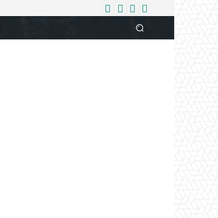
धर्म
देश
दुनिया
बिजनेस
वुमन
आपकी आवाज
व्यक्ति विशे