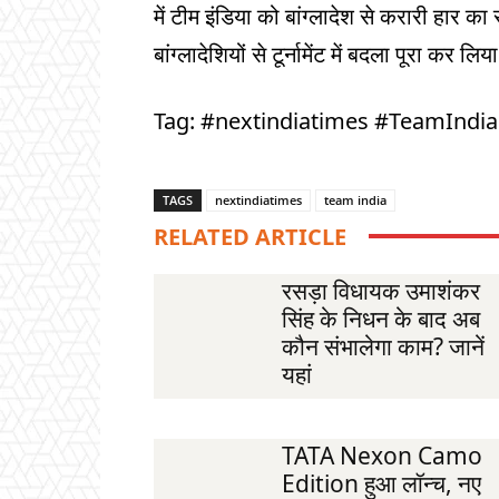
में टीम इंडिया को बांग्लादेश से करारी हार 
बांग्लादेशियों से टूर्नामेंट में बदला पूरा कर लिय
Tag: #nextindiatimes #TeamInd
TAGS
nextindiatimes
team india
RELATED ARTICLE
रसड़ा विधायक उमाशंकर
सिंह के निधन के बाद अब
कौन संभालेगा काम? जानें
यहां
TATA Nexon Camo
Edition हुआ लॉन्च, नए