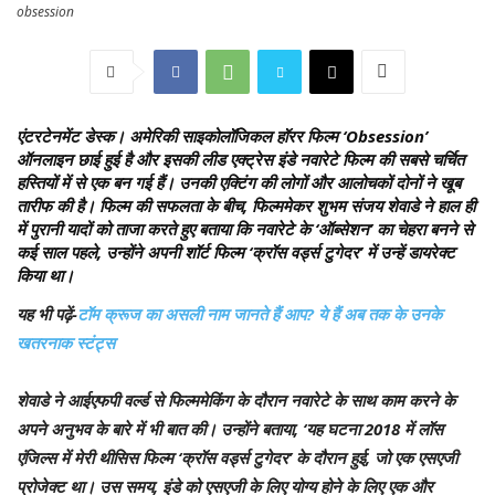
obsession
एंटरटेनमेंट डेस्क।
अमेरिकी साइकोलॉजिकल हॉरर फिल्म ‘Obsession’
ऑनलाइन छाई हुई है और इसकी लीड एक्ट्रेस इंडे नवारेटे फिल्म की सबसे चर्चित
हस्तियों में से एक बन गई हैं। उनकी एक्टिंग की लोगों और आलोचकों दोनों ने खूब
तारीफ की है। फिल्म की सफलता के बीच, फिल्ममेकर शुभम संजय शेवाडे ने हाल ही
में पुरानी यादों को ताजा करते हुए बताया कि नवारेटे के ‘ऑब्सेशन’ का चेहरा बनने से
कई साल पहले, उन्होंने अपनी शॉर्ट फिल्म ‘क्रॉस वर्ड्स टुगेदर’ में उन्हें डायरेक्ट
किया था।
यह भी पढ़ें-
टॉम क्रूज का असली नाम जानते हैं आप? ये हैं अब तक के उनके
खतरनाक स्टंट्स
शेवाडे ने आईएफपी वर्ल्ड से फिल्ममेकिंग के दौरान नवारेटे के साथ काम करने के
अपने अनुभव के बारे में भी बात की। उन्होंने बताया, ‘यह घटना 2018 में लॉस
एंजिल्स में मेरी थीसिस फिल्म ‘क्रॉस वर्ड्स टुगेदर’ के दौरान हुई, जो एक एसएजी
प्रोजेक्ट था। उस समय, इंडे को एसएजी के लिए योग्य होने के लिए एक और