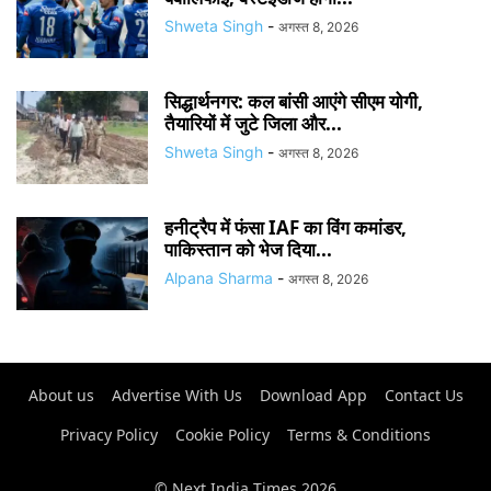
Shweta Singh
-
अगस्त 8, 2026
सिद्धार्थनगर: कल बांसी आएंगे सीएम योगी,
तैयारियों में जुटे जिला और...
Shweta Singh
-
अगस्त 8, 2026
हनीट्रैप में फंसा IAF का विंग कमांडर,
पाकिस्तान को भेज दिया...
Alpana Sharma
-
अगस्त 8, 2026
About us
Advertise With Us
Download App
Contact Us
Privacy Policy
Cookie Policy
Terms & Conditions
© Next India Times 2026