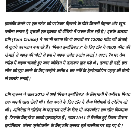
हालांकि कैमरे पर एक स्टंट को परफेक्ट दिखाने के पीछे कितनी मेहनत और खून-
पसीना लगता है, इसकी एक झलक भी वीडियो में जरूर मिल रही है। इसके अलावा
टॉम (Tom Cruise) ने यह भी बताया कि वो अगली बार 12000 फीट की ऊंचाई
से कूदने का प्लान बना रहे हैं। ‘मिशन इम्पॉसिबल 7’ के लिए टॉम ने 4000 फीट की
ऊंचाई से पहाड़ की चोटी से हवा में बाइक समेत छलांग लगाई। एक्टर रैंप पर तेज
स्पीड में बाइक चलाते हुए जान जोखिम में डालकर कूद पड़े थे। इतना ही नहीं, इस
सीन को पूरा करने के लिए उन्होंने करीब 6 बार नॉर्वे के हेल्सेटकोपेन पहाड़ की चोटी
से छलांग लगाई।
टॉम क्रूज ने साल 2015 में आई ‘मिशन इम्पॉसिबल’ के लिए पानी में करीब 6 मिनट
तक अपनी सांस रोकी थी। ऐसा करने के लिए टॉम ने सैन्य विशेषज्ञों से ट्रेनिंग ली
थी। अभिनेता ने सीरीज के फाइनल पार्ट के लिए भी अंडरवॉटर एक सीन फिल्माया
है, जिसके लिए फैंस काफी एक्साइटेड हैं। साल 2011 में रिलीज हुई फिल्म ‘मिशन
इम्पॉसिबल- घोस्ट प्रोटोकॉल’ के लिए टॉम क्रूज बुर्ज खलीफा पर चढ़ गए थे।