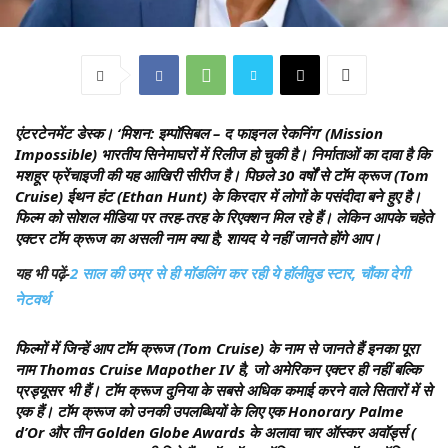
एंटरटेनमेंट डेस्क।
‘मिशन: इम्पॉसिबल – द फाइनल रेकनिंग’ (Mission
Impossible) भारतीय सिनेमाघरों में रिलीज हो चुकी है। निर्माताओं का दावा है कि
मशहूर फ्रेंचाइजी की यह आखिरी सीरीज है। पिछले 30 वर्षों से टॉम क्रूज (Tom
Cruise) ईथन हंट (Ethan Hunt) के किरदार में लोगों के पसंदीदा बने हुए है।
फिल्म को सोशल मीडिया पर तरह-तरह के रिएक्शन मिल रहे हैं। लेकिन आपके चहेते
एक्टर टॉम क्रूज का असली नाम क्या है; शायद ये नहीं जानते होंगे आप।
यह भी पढ़ें-
2 साल की उम्र से ही मॉडलिंग कर रही ये हॉलीवुड स्टार, चौंका देगी
नेटवर्थ
फिल्मों में जिन्हें आप टॉम क्रूज (Tom Cruise) के नाम से जानते हैं इनका पूरा
नाम Thomas Cruise Mapother IV है, जो अमेरिकन एक्टर ही नहीं बल्कि
प्रड्यूसर भी हैं। टॉम क्रूज दुनिया के सबसे अधिक कमाई करने वाले सितारों में से
एक हैं। टॉम क्रूज को उनकी उपलब्धियों के लिए एक Honorary Palme
d’Or और तीन Golden Globe Awards के अलावा चार ऑस्कर अवॉर्ड्स (