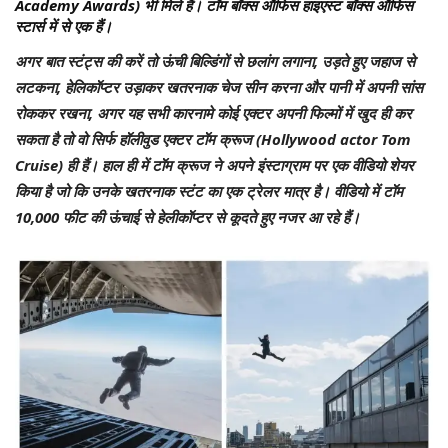
Academy Awards) भी मिले हैं। टॉम बॉक्स ऑफिस हाइएस्ट बॉक्स ऑफिस
स्टार्स में से एक हैं।
अगर बात स्टंट्स की करें तो ऊंची बिल्डिंगों से छलांग लगाना, उड़ते हुए जहाज से
लटकना, हेलिकॉप्टर उड़ाकर खतरनाक चेज सीन करना और पानी में अपनी सांस
रोककर रखना, अगर यह सभी कारनामे कोई एक्टर अपनी फिल्मों में खुद ही कर
सकता है तो वो सिर्फ हॉलीवुड एक्टर टॉम क्रूज (Hollywood actor Tom
Cruise) ही हैं। हाल ही में टॉम क्रूज ने अपने इंस्टाग्राम पर एक वीडियो शेयर
किया है जो कि उनके खतरनाक स्टंट का एक ट्रेलर मात्र है। वीडियो में टॉम
10,000 फीट की ऊंचाई से हेलीकॉप्टर से कूदते हुए नजर आ रहे हैं।