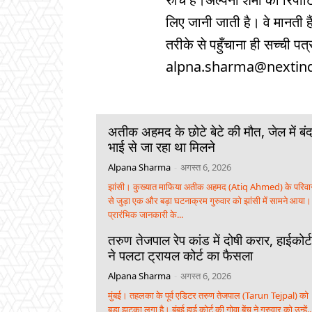
लिए जानी जाती है। वे मानत
तरीके से पहुँचाना ही सच्ची पत्
alpna.sharma@nextin
अतीक अहमद के छोटे बेटे की मौत, जेल में बं
भाई से जा रहा था मिलने
Alpana Sharma
-
अगस्त 6, 2026
झांसी। कुख्यात माफिया अतीक अहमद (Atiq Ahmed) के परिवा
से जुड़ा एक और बड़ा घटनाक्रम गुरुवार को झांसी में सामने आया।
प्रारंभिक जानकारी के...
तरुण तेजपाल रेप कांड में दोषी करार, हाईकोर्ट
ने पलटा ट्रायल कोर्ट का फैसला
Alpana Sharma
-
अगस्त 6, 2026
मुंबई। तहलका के पूर्व एडिटर तरुण तेजपाल (Tarun Tejpal) को
बड़ा झटका लगा है। बंबई हाई कोर्ट की गोवा बेंच ने गुरुवार को उन्हें..