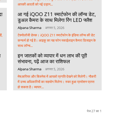
आपकी आदतों को नई उड़ान...
दा
आ गई iQOO Z11 स्मार्टफोन की लॉन्च डेट,
डुअल कैमरा के साथ मिलेगा रिंग LED फ्लैश
Alpana Sharma
-
अगस्त 5, 2026
ैं,
टेक्नोलॉजी डेस्क। iQOO Z11 स्मार्टफोन के इंडिया लॉन्च की डेट
कन्फर्म हो गई है। आइकू का यह फोन स्काईलाइन कैमरा डिजाइन के
साथ लॉन्च...
ज
इन जातकों को व्यापार में धन लाभ की पूरी
संभावना, पढ़ें आज का राशिफल
Alpana Sharma
-
अगस्त 5, 2026
मेष:करियर और बिजनेस में आपको प्रगति देखने को मिलेगी। नौकरी
।
में उच्च अधिकारियों का सहयोग मिलेगा। रुका हुआ प्रमोशन प्राप्त
हो सकता है। व्यापार...
पेज 27 का 1