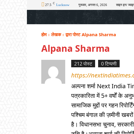
C
27.5
Lucknow
गुरूवार, अगस्त 6, 2026
साइन इन/ ज्वाइन
होम
टॉप न्यूज़
अपराध
चुनाव
शिक्षा
होम
लेखक
द्वारा पोस्ट Alpana Sharma
Alpana Sharma
212 पोस्ट
0 टिप्पणी
https://nextindiatimes
अल्पना शर्मा Next India Ti
पत्रकारिता में 5+ वर्षों के 
सामाजिक मुद्दों पर गहन रिपोर्टि
पश्चिम बंगाल की ज़मीनी खबरों क
है। विधानसभा चुनाव, सरकारी न
रुचि है।अल्पना शर्मा की रिपोर