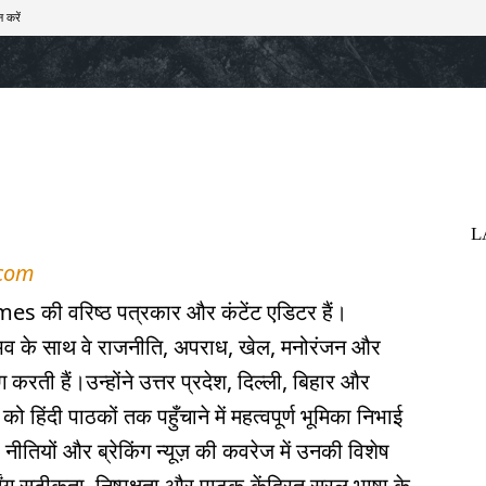
 करें
खेल
टेक – ऑटो
राज्य
मनोरंजन
लाइफस्टाइल
L
.com
mes की वरिष्ठ पत्रकार और कंटेंट एडिटर हैं।
अनुभव के साथ वे राजनीति, अपराध, खेल, मनोरंजन और
ंग करती हैं।उन्होंने उत्तर प्रदेश, दिल्ली, बिहार और
ो हिंदी पाठकों तक पहुँचाने में महत्वपूर्ण भूमिका निभाई
ीतियों और ब्रेकिंग न्यूज़ की कवरेज में उनकी विशेष
्टिंग सटीकता, निष्पक्षता और पाठक-केंद्रित सरल भाषा के