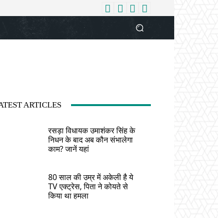
धर्म
देश
दुनिया
बिजनेस
वुमन
आपकी आवाज
व्यक्ति विशे
ATEST ARTICLES
रसड़ा विधायक उमाशंकर सिंह के
निधन के बाद अब कौन संभालेगा
काम? जानें यहां
80 साल की उम्र में अकेली है ये
TV एक्ट्रेस, पिता ने कोयते से
किया था हमला