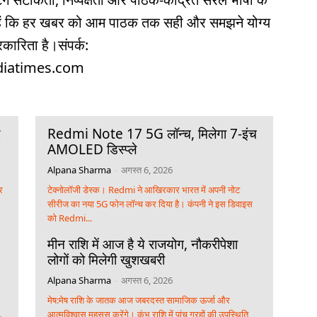
ी हैं कि हर खबर को आम पाठक तक सही और समझने योग्य
रकारिता है।संपर्क:
diatimes.com
द
Redmi Note 17 5G लॉन्च, मिलेगा 7-इंच
AMOLED डिस्प्ले
Alpana Sharma
-
अगस्त 6, 2026
र
टेक्नोलॉजी डेस्क। Redmi ने आखिरकार भारत में अपनी नोट
सीरीज का नया 5G फोन लॉन्च कर दिया है। कंपनी ने इस डिवाइस
को Redmi...
मीन राशि में आज है ये राजयोग, नौकरीपेशा
लोगों को मिलेगी खुशखबरी
Alpana Sharma
-
अगस्त 6, 2026
मेष:मेष राशि के जातक आज जबरदस्त सामाजिक ऊर्जा और
.
आत्मविश्वास महसूस करेंगे। कुंभ राशि में पांच ग्रहों की उपस्थिति