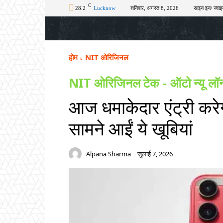
C
28.2
Lucknow
शनिवार, अगस्त 8, 2026
साइन इन/ ज्वाइ
होम
टॉप न्यूज़
अपराध
चुनाव
शिक्षा
होम
NIT ओरिजिनल
NIT ओरिजिनल
टेक - ऑटो
न्यू लॉ
आज धमाकेदार एंट्री 
सामने आईं ये खूबियां
Alpana Sharma
जुलाई 7, 2026