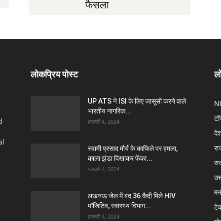
फैसला
लोकप्रिय पोस्ट
लो
UP ATS ने ISI के लिए जासूसी करने वाले
N
भारतीय नागरिक...
टॉ
d
फ़रवरी 4, 2024
दे
al
रा
स्वामी प्रसाद मौर्य के काफिले पर हमला,
काला झंडा दिखाकर फेंका...
रा
फ़रवरी 4, 2024
उत्
मन
लखनऊ जेल में बंद 36 कैदी मिले HIV
पॉजिटिव, स्वास्थ्य विभाग...
टे
फ़रवरी 4, 2024