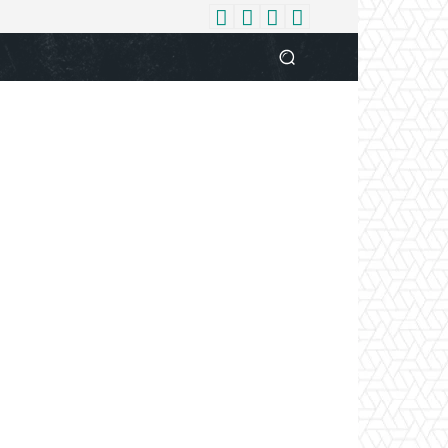
धर्म
देश
दुनिया
बिजनेस
वुमन
आपकी आवाज
व्यक्ति विशे