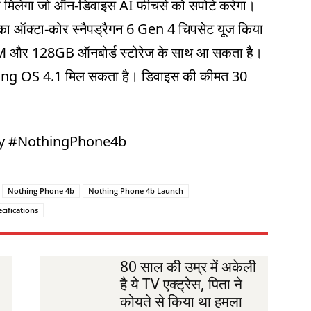
को मिलेगा जो ऑन-डिवाइस AI फीचर्स को सपोर्ट करेगा।
कॉम का ऑक्टा-कोर स्नैपड्रैगन 6 Gen 4 चिपसेट यूज किया
M और 128GB ऑनबोर्ड स्टोरेज के साथ आ सकता है।
hing OS 4.1 मिल सकता है। डिवाइस की कीमत 30
gy #NothingPhone4b
Nothing Phone 4b
Nothing Phone 4b Launch
cifications
80 साल की उम्र में अकेली
है ये TV एक्ट्रेस, पिता ने
कोयते से किया था हमला