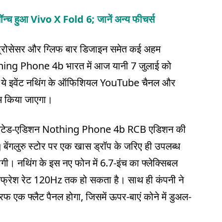
्च हुआ Vivo X Fold 6; जानें अन्य फीचर्स
न प्रोसेसर और ग्लिफ बार डिजाइन समेत कई अहम
Nothing Phone 4b भारत में आज यानी 7 जुलाई को
ही ये इवेंट नथिंग के ऑफिशियल YouTube चैनल और
रीम किया जाएगा।
लिमिटेड-एडिशन Nothing Phone 4b RCB एडिशन की
बेंगलुरु स्टोर पर एक खास ड्रॉप के जरिए ही उपलब्ध
गी। नथिंग के इस नए फोन में 6.7-इंच का फ्लेक्सिबल
फ्रेश रेट 120Hz तक हो सकता है। साथ ही कंपनी ने
रफ एक फ्लैट पैनल होगा, जिसमें ऊपर-बाएं कोने में डुअल-