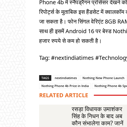
Phone 4b में स्नैपड्रैगन प्रोसेसर देखने 
रिपोर्ट्स के मुताबिक इस हैंडसेट में क्वाल
जा सकता है। फोन सिंगल वेरिएंट 8GB RA
साथ ही इसमें Android 16 पर बेस्ड Not
हजार रुपये से कम हो सकती है।
Tag: #nextindiatimes #Technolo
TAGS
nextindiatimes
Nothing New Phone Launch
Nothing Phone 4b Price in India
Nothing Phone 4b Spe
RELATED ARTICLE
रसड़ा विधायक उमाशंकर
सिंह के निधन के बाद अब
कौन संभालेगा काम? जानें