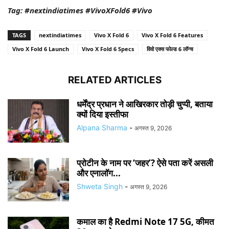
Tag: #nextindiatimes #VivoXFold6 #Vivo
TAGS
nextindiatimes
Vivo X Fold 6
Vivo X Fold 6 Features
Vivo X Fold 6 Launch
Vivo X Fold 6 Specs
विवो एक्स फोल्ड 6 लॉन्च
RELATED ARTICLES
धर्मेंद्र प्रधान ने आखिरकार तोड़ी चुप्पी, बताया
क्यों दिया इस्तीफा
Alpana Sharma
-
अगस्त 9, 2026
प्रोटीन के नाम पर ‘जहर’? ऐसे पता करें असली
और एनालॉग...
Shweta Singh
-
अगस्त 9, 2026
कमाल का है Redmi Note 17 5G, कीमत