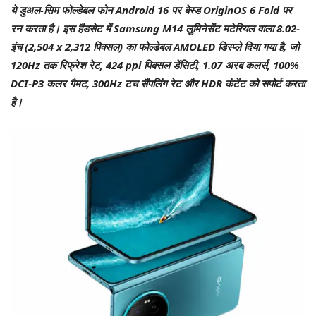
ये डुअल-सिम फोल्डेबल फोन Android 16 पर बेस्ड OriginOS 6 Fold पर
रन करता है। इस हैंडसेट में Samsung M14 लुमिनेसेंट मटेरियल वाला 8.02-
इंच (2,504 x 2,312 पिक्सल) का फोल्डेबल AMOLED डिस्प्ले दिया गया है, जो
120Hz तक रिफ्रेश रेट, 424 ppi पिक्सल डेंसिटी, 1.07 अरब कलर्स, 100%
DCI-P3 कलर गैमट, 300Hz टच सैंपलिंग रेट और HDR कंटेंट को सपोर्ट करता
है।