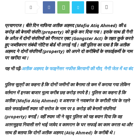
प्रयागराज।
बीते दिन माफिया अतीक अहमद (Mafia Atiq Ahmed) की 6
करोड़ की बेनामी संपत्ति (property) को कुर्क कर दिया गया। इसके साथ ही नैनी
के अरैल में दोनों संपत्तियों को गैंगस्टर एक्ट (Gangster Act) के तहत कुर्क करते
हुए जब्तीकरण संबंधी नोटिस बोर्ड भी लगाई गई। वहीं पुलिस का दावा है कि अतीक
अहमद ने दोनों संपत्तियों (property) को अपने दो करीबियों के सफाईकर्मी के नाम
पर खरीदा था।
यह भी पढ़ें-
अतीक अहमद के फाइनेंसर नफीस बिरयानी की मौत, नैनी जेल में था बंद
पुलिस सूत्रों का कहना है कि दोनों जमीनों का बैनामा तो कम में कराया गया लेकिन
वर्तमान में इनका बाजार मूल्य करीब छह करोड़ रुपये है। पुलिस का कहना है कि
अतीक (Mafia Atiq Ahmed) व अशरफ ने नवाबगंज के करौली गांव के रहने
वाले सफाईकर्मी श्याम जी सरोज के नाम पर 8 करोड़ की बेनामी संपत्तियां
(property) बनाईं। वहीं श्याम जी ने खुद पुलिस को यह बयान दिया कि वह
अतरसुइया निवासी सगे भाई जावेद व कामरान के घर सफाई का काम करता था और
साथ ही बताया कि दोनों अतीक अहमद (Atiq Ahmed) के करीबी थे।