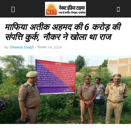
माफिया अतीक अहमद की 6 करोड़ की
संपत्ति कुर्क, नौकर ने खोला था राज
By
Shweta Singh
-
सितम्बर 14, 2024