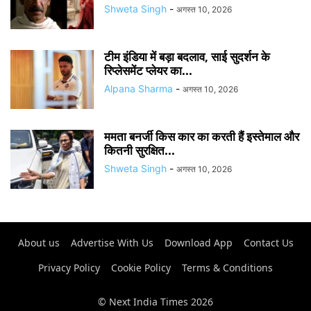
Shweta Singh
-
अगस्त 10, 2026
टीम इंडिया में बड़ा बदलाव, साई सुदर्शन के
रिप्लेसमेंट प्लेयर का...
Alpana Sharma
-
अगस्त 10, 2026
ममता बनर्जी किस कार का करती हैं इस्तेमाल और
कितनी सुरक्षित...
Shweta Singh
-
अगस्त 10, 2026
About us
Advertise With Us
Download App
Contact Us
Privacy Policy
Cookie Policy
Terms & Conditions
© Next India Times 2026