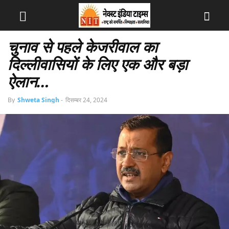
चुनाव से पहले केजरीवाल का
दिल्लीवासियों के लिए एक और बड़ा
ऐलान…
By
Shweta Singh
-
दिसम्बर 24, 2024