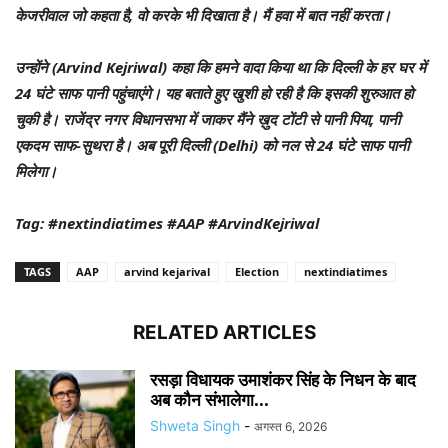
केजरीवाल जो कहता है, वो करके भी दिखाता है। मैं हवा में बात नहीं करता।
उन्होंने (Arvind Kejriwal) कहा कि हमने वादा किया था कि दिल्ली के हर घर में
24 घंटे साफ पानी पहुंचाएंगे। यह बताते हुए खुशी हो रही है कि इसकी शुरुआत हो
चुकी है। राजेंद्र नगर विधानसभा में जाकर मैंने ख़ुद टोंटी से पानी पिया, पानी
एकदम साफ-सुथरा है। अब पूरी दिल्ली (Delhi) को नल से 24 घंटे साफ पानी
मिलेगा।
Tag: #nextindiatimes #AAP #ArvindKejriwal
TAGS
AAP
arvind kejarival
Election
nextindiatimes
RELATED ARTICLES
रसड़ा विधायक उमाशंकर सिंह के निधन के बाद
अब कौन संभालेगा...
Shweta Singh
-
अगस्त 6, 2026