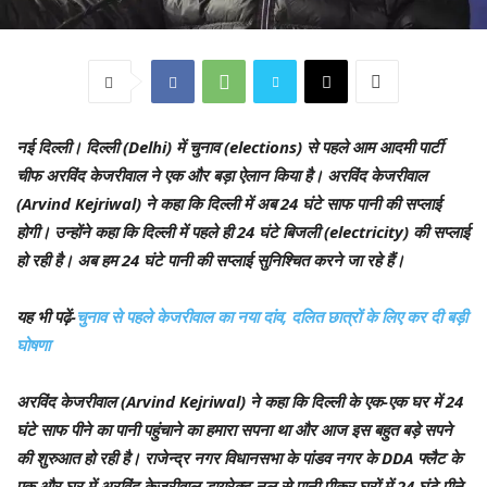
नई दिल्ली।
दिल्ली (Delhi) में चुनाव (elections) से पहले आम आदमी पार्टी
चीफ अरविंद केजरीवाल ने एक और बड़ा ऐलान किया है। अरविंद केजरीवाल
(Arvind Kejriwal) ने कहा कि दिल्ली में अब 24 घंटे साफ पानी की सप्लाई
होगी। उन्होंने कहा कि दिल्ली में पहले ही 24 घंटे बिजली (electricity) की सप्लाई
हो रही है। अब हम 24 घंटे पानी की सप्लाई सुनिश्चित करने जा रहे हैं।
यह भी पढ़ें-
चुनाव से पहले केजरीवाल का नया दांव, दलित छात्रों के लिए कर दी बड़ी
घोषणा
अरविंद केजरीवाल (Arvind Kejriwal) ने कहा कि दिल्ली के एक-एक घर में 24
घंटे साफ पीने का पानी पहुंचाने का हमारा सपना था और आज इस बहुत बड़े सपने
की शुरुआत हो रही है। राजेन्द्र नगर विधानसभा के पांडव नगर के DDA फ्लैट के
एक और घर में अरविंद केजरीवाल डायरेक्ट नल से पानी पीकर घरों में 24 घंटे पीने