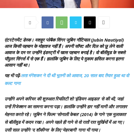
एंटरटेनमेंट डेस्क।
मशहूर प्लेबैक सिंगर जुबिन नौटियाल (Jubin Nautiyal)
आज किसी पहचान के मोहताज नहीं हैं। अपनी सॉफ्ट और दिल को छू लेने वाली
आवाज के दम पर उन्होंने इंडस्ट्री में खास पहचान बनाई है। वो बॉलीवुड के सबसे
पॉपुलर सिंगर्स में से एक हैं। हालांकि जुबिन के लिए ये मुकाम हासिल करना इतना
आसान नहीं था।
यह भी पढ़ें-
लता मंगेशकर ने दी थी भूतनी को आवाज, 20 साल बाद तैयार हुआ था वो
कल्ट गाना
उन्होंने अपने करियर की शुरुआत रियलिटी शो ‘इंडियन आइडल’ से की थी, जहां
उन्हें रिजेक्शन का सामना करना पड़ा। हालांकि उन्होंने हार नहीं मानी और लगातार
मेहनत करते रहे। जुबिन ने फिल्म ‘सोनाली केबल’ (2014) के गाने ‘एक मुलाकात’
से बॉलीवुड में कदम रखा। अपने पहले ही गाने से वो रातों रात सुर्खियों में आ गए।
उसी साल उन्होंने ‘द शौकीन्स’ के लिए ‘मेहरबानी’ गाना भी गाया।