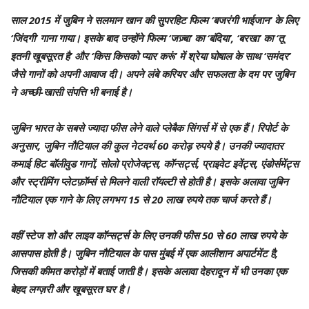
साल 2015 में जुबिन ने सलमान खान की सुपरहिट फिल्म ‘बजरंगी भाईजान’ के लिए
‘जिंदगी’ गाना गाया। इसके बाद उन्होंने फिल्म ‘जज़्बा’ का ‘बंदिया’, ‘बरखा’ का ‘तू
इतनी खूबसूरत है’ और ‘किस किसको प्यार करूं’ में श्रेया घोषाल के साथ ‘समंदर’
जैसे गानों को अपनी आवाज दी। अपने लंबे करियर और सफलता के दम पर जुबिन
ने अच्छी-खासी संपत्ति भी बनाई है।
जुबिन भारत के सबसे ज्यादा फीस लेने वाले प्लेबैक सिंगर्स में से एक हैं। रिपोर्ट के
अनुसार, जुबिन नौटियाल की कुल नेटवर्थ 60 करोड़ रुपये है। उनकी ज्यादातर
कमाई हिट बॉलीवुड गानों, सोलो प्रोजेक्ट्स, कॉन्सर्ट्स, प्राइवेट इवेंट्स, एंडोर्समेंट्स
और स्ट्रीमिंग प्लेटफ़ॉर्म्स से मिलने वाली रॉयल्टी से होती है। इसके अलावा जुबिन
नौटियाल एक गाने के लिए लगभग 15 से 20 लाख रुपये तक चार्ज करते हैं।
वहीं स्टेज शो और लाइव कॉन्सर्ट्स के लिए उनकी फीस 50 से 60 लाख रुपये के
आसपास होती है। जुबिन नौटियाल के पास मुंबई में एक आलीशान अपार्टमेंट है,
जिसकी कीमत करोड़ों में बताई जाती है। इसके अलावा देहरादून में भी उनका एक
बेहद लग्ज़री और खूबसूरत घर है।