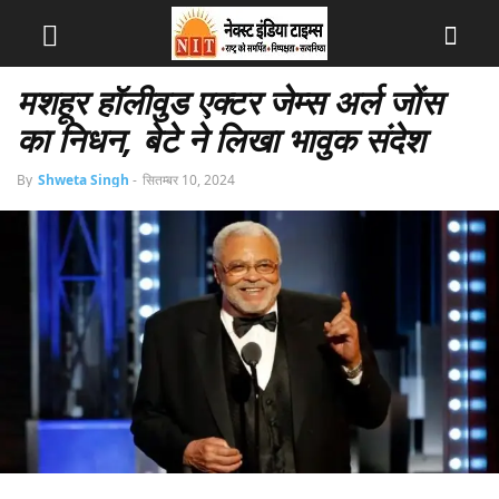
मशहूर हॉलीवुड एक्टर जेम्स अर्ल जोंस
का निधन, बेटे ने लिखा भावुक संदेश
By
Shweta Singh
-
सितम्बर 10, 2024