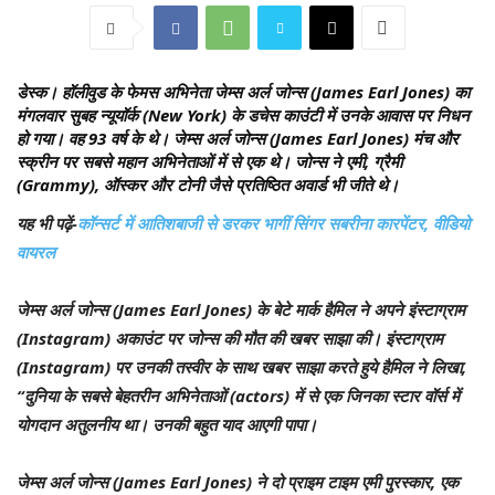
डेस्क।
हॉलीवुड के फेमस अभिनेता जेम्स अर्ल जोन्स (James Earl Jones) का
मंगलवार सुबह न्यूयॉर्क (New York) के डचेस काउंटी में उनके आवास पर निधन
हो गया। वह 93 वर्ष के थे। जेम्स अर्ल जोन्स (James Earl Jones) मंच और
स्क्रीन पर सबसे महान अभिनेताओं में से एक थे। जोन्स ने एमी, ग्रैमी
(Grammy), ऑस्कर और टोनी जैसे प्रतिष्ठित अवार्ड भी जीते थे।
यह भी पढ़ें-
कॉन्सर्ट में आतिशबाजी से डरकर भागीं सिंगर सबरीना कारपेंटर, वीडियो
वायरल
जेम्स अर्ल जोन्स (James Earl Jones) के बेटे मार्क हैमिल ने अपने इंस्टाग्राम
(Instagram) अकाउंट पर जोन्स की मौत की खबर साझा की। इंस्टाग्राम
(Instagram) पर उनकी तस्वीर के साथ खबर साझा करते हुये हैमिल ने लिखा,
“दुनिया के सबसे बेहतरीन अभिनेताओं (actors) में से एक जिनका स्टार वॉर्स में
योगदान अतुलनीय था। उनकी बहुत याद आएगी पापा।
जेम्स अर्ल जोन्स (James Earl Jones) ने दो प्राइम टाइम एमी पुरस्कार, एक