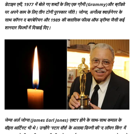
डेटाइम एमी, 1977 में बोले गए शब्दों के लिए एक ग्रैमी (Grammy)और ब्रॉडवे
पर अपने काम के लिए तीन टोनी पुरस्कार जीते। जोन्स, अर्नोल्ड श्वार्ज़नेगर के
साथ कॉनन द बारबेरियन और 1989 की क्लासिक फील्ड ऑफ ड्रीम्स जैसी कई
शानदार फिल्मों में दिखाई दिए।
जेम्स अर्ल जोन्स (James Earl Jones) एक्टर होने के साथ-साथ कमाल के
वॉइस आर्टिस्ट भी थे। उन्होंने ‘स्टार वॉर्स’ के अलावा डिज्नी की ‘द लॉयन किंग’ में