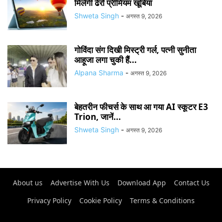
मिलेंगी ढेरों प्रीमियम खूबियां
Shweta Singh
-
अगस्त 9, 2026
गोविंदा संग दिखी मिस्ट्री गर्ल, पत्नी सुनीता
आहूजा लगा चुकी हैं...
Alpana Sharma
-
अगस्त 9, 2026
बेहतरीन फीचर्स के साथ आ गया AI स्कूटर E3
Trion, जानें...
Shweta Singh
-
अगस्त 9, 2026
About us
Advertise With Us
Download App
Contact Us
Privacy Policy
Cookie Policy
Terms & Conditions