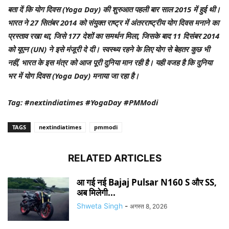
बता दें कि योग दिवस (Yoga Day) की शुरुआत पहली बार साल 2015 में हुई थी।
भारत ने 27 सितंबर 2014 को संयुक्त राष्ट्र में अंतरराष्ट्रीय योग दिवस मनाने का
प्रस्ताव रखा था, जिसे 177 देशों का समर्थन मिला, जिसके बाद 11 दिसंबर 2014
को यूएन (UN) ने इसे मंजूरी दे दी। स्वस्थ्य रहने के लिए योग से बेहतर कुछ भी
नहीं, भारत के इस मंत्र को आज पूरी दुनिया मान रही है। यही वजह है कि दुनिया
भर में योग दिवस (Yoga Day) मनाया जा रहा है।
Tag: #nextindiatimes #YogaDay #PMModi
TAGS
nextindiatimes
pmmodi
RELATED ARTICLES
आ गई नई Bajaj Pulsar N160 S और SS,
अब मिलेगी...
Shweta Singh
-
अगस्त 8, 2026