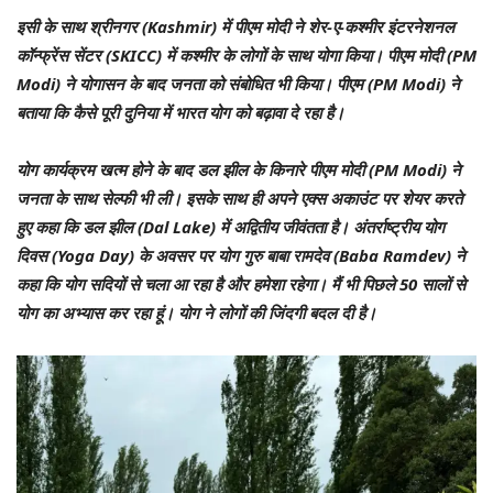
इसी के साथ श्रीनगर (Kashmir) में पीएम मोदी ने शेर-ए-कश्मीर इंटरनेशनल
कॉन्फ्रेंस सेंटर (SKICC) में कश्‍मीर के लोगों के साथ योगा किया। पीएम मोदी (PM
Modi) ने योगासन के बाद जनता को संबोधित भी किया। पीएम (PM Modi) ने
बताया कि कैसे पूरी दुनिया में भारत योग को बढ़ावा दे रहा है।
योग कार्यक्रम खत्‍म होने के बाद डल झील के किनारे पीएम मोदी (PM Modi) ने
जनता के साथ सेल्‍फी भी ली। इसके साथ ही अपने एक्‍स अकाउंट पर शेयर करते
हुए कहा कि डल झील (Dal Lake) में अद्वितीय जीवंतता है। अंतर्राष्ट्रीय योग
दिवस (Yoga Day) के अवसर पर योग गुरु बाबा रामदेव (Baba Ramdev) ने
कहा कि योग सदियों से चला आ रहा है और हमेशा रहेगा। मैं भी पिछले 50 सालों से
योग का अभ्यास कर रहा हूं। योग ने लोगों की जिंदगी बदल दी है।