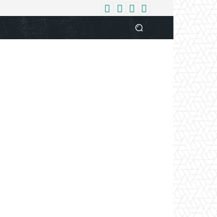
धर्म
देश
दुनिया
बिजनेस
वुमन
आपकी आवाज
व्यक्ति विशे