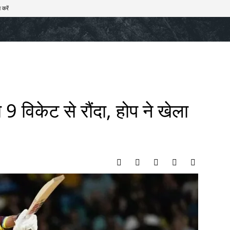
 करें
खेल
टेक – ऑटो
राज्य
मनोरंजन
लाइफस्टाइल
 9 विकेट से रौंदा, होप ने खेला