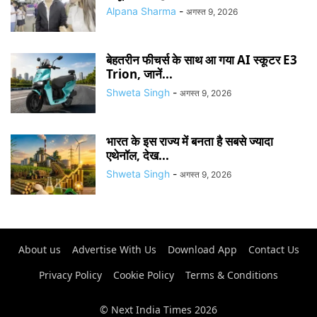
Alpana Sharma
-
अगस्त 9, 2026
बेहतरीन फीचर्स के साथ आ गया AI स्कूटर E3
Trion, जानें...
Shweta Singh
-
अगस्त 9, 2026
भारत के इस राज्य में बनता है सबसे ज्यादा
एथेनॉल, देख...
Shweta Singh
-
अगस्त 9, 2026
About us
Advertise With Us
Download App
Contact Us
Privacy Policy
Cookie Policy
Terms & Conditions
© Next India Times 2026