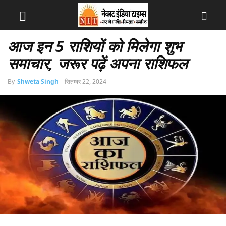
आज इन 5 राशियों को मिलेगा शुभ
समाचार, जरूर पढ़ें अपना राशिफल
By
Shweta Singh
-
सितम्बर 22, 2024