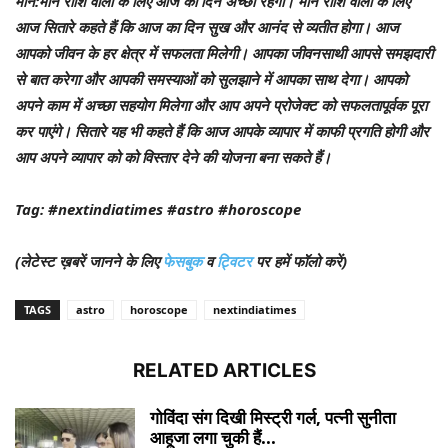
मीन
:मीन राशि वालों के लिए आज का दिन अच्छा रहेगा। मीन राशि वालों के लिए
आज सितारे कहते हैं कि आज का दिन सुख और आनंद से व्यतीत होगा। आज
आपको जीवन के हर क्षेत्र में सफलता मिलेगी। आपका जीवनसाथी आपसे समझदारी
से बात करेगा और आपकी समस्याओं को सुलझाने में आपका साथ देगा। आपको
अपने काम में अच्छा सहयोग मिलेगा और आप अपने प्रोजेक्ट को सफलतापूर्वक पूरा
कर पाएंगे। सितारे यह भी कहते हैं कि आज आपके व्यापार में काफी प्रगति होगी और
आप अपने व्यापार को को विस्तार देने की योजना बना सकते हैं।
Tag: #nextindiatimes #astro #horoscope
(लेटेस्ट ख़बरें जानने के लिए
फेसबुक
व
ट्विटर
पर हमें फॉलो करें)
TAGS
astro
horoscope
nextindiatimes
RELATED ARTICLES
गोविंदा संग दिखी मिस्ट्री गर्ल, पत्नी सुनीता
आहूजा लगा चुकी हैं...