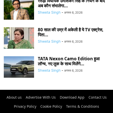
रसड़ा विधायक उमाशंकर सिंह के निधन के बाद
अब कौन संभालेगा...
Shweta Singh
-
अगस्त 6, 2026
80 साल की उम्र में अकेली है ये TV एक्ट्रेस,
पिता...
Shweta Singh
-
अगस्त 6, 2026
TATA Nexon Camo Edition हुआ
लॉन्च, नए लुक के साथ मिलेंगे...
Shweta Singh
-
अगस्त 6, 2026
About us
Advertise With Us
Download App
Contact Us
Privacy Policy
Cookie Policy
Terms & Conditions