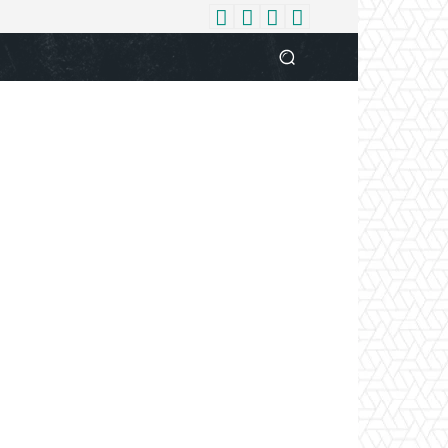
धर्म
देश
दुनिया
बिजनेस
वुमन
आपकी आवाज
व्यक्ति विशे