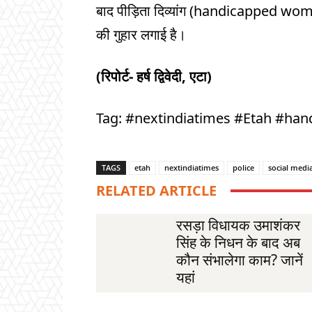
बाद पीड़िता दिव्यांग (handicapped woman
की गुहार लगाई है।
(रिपोर्ट- हर्ष द्विवेदी, एटा)
Tag: #nextindiatimes #Etah #h
TAGS
etah
nextindiatimes
police
social medi
RELATED ARTICLE
रसड़ा विधायक उमाशंकर
सिंह के निधन के बाद अब
कौन संभालेगा काम? जानें
यहां