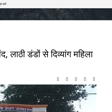
इन करें
खेल
टेक – ऑटो
राज्य
मनोरंजन
लाइफस्टाइल
लंद, लाठी डंडों से दिव्यांग महिला