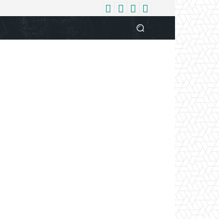
धर्म
देश
दुनिया
बिजनेस
वुमन
आपकी आवाज
व्यक्ति विशे