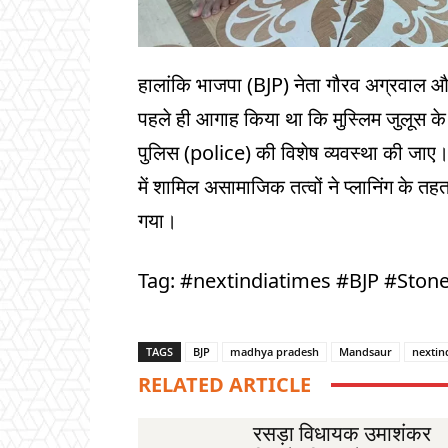
हालांकि भाजपा (BJP) नेता गौरव अग्रवाल और 
पहले ही आगाह किया था कि मुस्लिम जुलूस के मा
पुलिस (police) की विशेष व्यवस्था की जाए। ह
में शामिल असामाजिक तत्वों ने प्लानिंग के तहत 
गया।
Tag: #nextindiatimes #BJP #Sto
TAGS
BJP
madhya pradesh
Mandsaur
nextin
RELATED ARTICLE
रसड़ा विधायक उमाशंकर