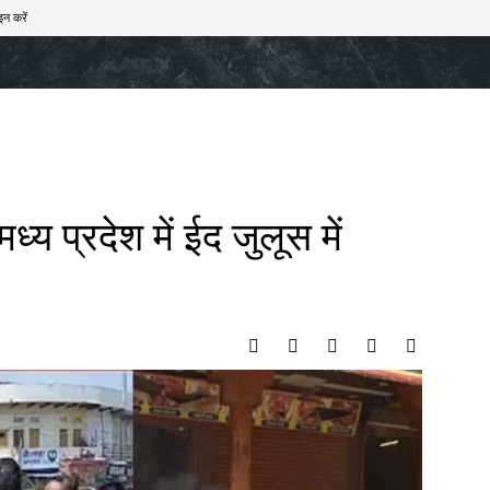
इन करें
खेल
टेक – ऑटो
राज्य
मनोरंजन
लाइफस्टाइल
ध्य प्रदेश में ईद जुलूस में