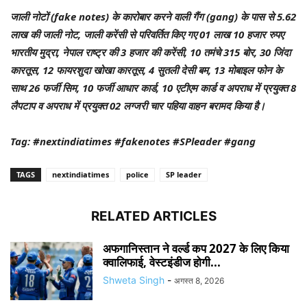
जाली नोटों (fake notes) के कारोबार करने वाली गैंग (gang) के पास से 5.62
लाख की जाली नोट, जाली करेंसी से परिवर्तित किए गए 01 लाख 10 हजार रुपए
भारतीय मुद्रा, नेपाल राष्ट्र की 3 हजार की करेंसी, 10 तमंचे 315 बोर, 30 जिंदा
कारतूस, 12 फायरशुदा खोखा कारतूस, 4 सुतली देसी बम, 13 मोबाइल फोन के
साथ 26 फर्जी सिम, 10 फर्जी आधार कार्ड, 10 एटीएम कार्ड व अपराध में प्रयुक्त 8
लैपटाप व अपराध में प्रयुक्त 02 लग्जरी चार पहिया वाहन बरामद किया है।
Tag: #nextindiatimes #fakenotes #SPleader #gang
TAGS
nextindiatimes
police
SP leader
RELATED ARTICLES
अफगानिस्तान ने वर्ल्ड कप 2027 के लिए किया
क्वालिफाई, वेस्टइंडीज होगी...
Shweta Singh
-
अगस्त 8, 2026