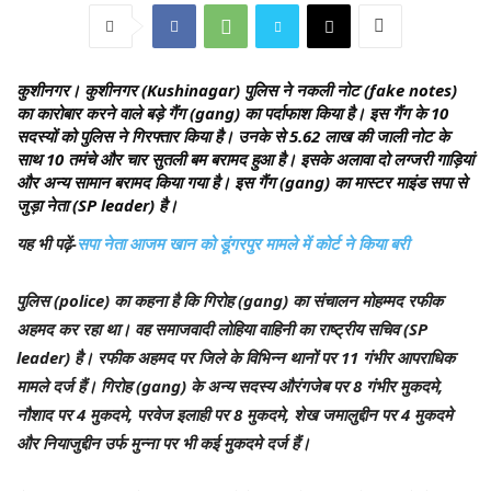
कुशीनगर।
कुशीनगर (Kushinagar) पुलिस ने नकली नोट (fake notes)
का कारोबार करने वाले बड़े गैंग (gang) का पर्दाफाश किया है। इस गैंग के 10
सदस्यों को पुलिस ने गिरफ्तार किया है। उनके से 5.62 लाख की जाली नोट के
साथ 10 तमंचे और चार सुतली बम बरामद हुआ है। इसके अलावा दो लग्जरी गाड़ियां
और अन्य सामान बरामद किया गया है। इस गैंग (gang) का मास्टर माइंड सपा से
जुड़ा नेता (SP leader) है।
यह भी पढ़ें-
सपा नेता आजम खान को डूंगरपुर मामले में कोर्ट ने किया बरी
पुलिस (police) का कहना है कि गिरोह (gang) का संचालन मोहम्मद रफीक
अहमद कर रहा था। वह समाजवादी लोहिया वाहिनी का राष्ट्रीय सचिव (SP
leader) है। रफीक अहमद पर जिले के विभिन्न थानों पर 11 गंभीर आपराधिक
मामले दर्ज हैं। गिरोह (gang) के अन्य सदस्य औरंगजेब पर 8 गंभीर मुकदमे,
नौशाद पर 4 मुकदमे, परवेज इलाही पर 8 मुकदमे, शेख जमालुद्दीन पर 4 मुकदमे
और नियाजुद्दीन उर्फ मुन्ना पर भी कई मुकदमे दर्ज हैं।