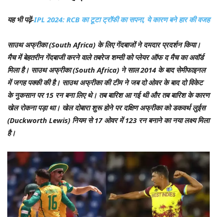
यह भी पढ़ें-
IPL 2024: RCB का टूटा ट्रॉफी का सपना, ये कारण बने हार की वजह
साउथ अफ्रीका (South Africa) के लिए गेंदबाजों ने दमदार प्रदर्शन किया।
मैच में बेहतरीन गेंदबाजी करने वाले तबरेज शम्सी को प्लेयर ऑफ द मैच का अवॉर्ड
मिला है। साउथ अफ्रीका (South Africa) ने साल 2014 के बाद सेमीफाइनल
में जगह पक्की की है। साउथ अफ्रीका की टीम ने जब दो ओवर के बाद दो विकेट
के नुकसान पर 15 रन बना लिए थे। तब बारिश आ गई थी और तब बारिश के कारण
खेल रोकना पड़ा था। खेल दोबारा शुरू होने पर दक्षिण अफ्रीका को डकवर्थ लुईस
(Duckworth Lewis) नियम से 17 ओवर में 123 रन बनाने का नया लक्ष्य मिला
है।