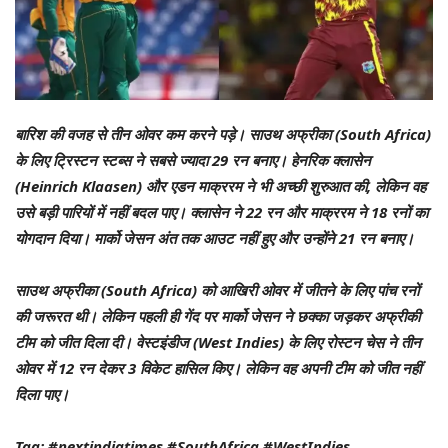
बारिश की वजह से तीन ओवर कम करने पड़े। साउथ अफ्रीका (South Africa)
के लिए ट्रिस्टन स्टब्स ने सबसे ज्यादा 29 रन बनाए। हेनरिक क्लासेन
(Heinrich Klaasen) और एडन माक्ररम ने भी अच्छी शुरुआत की, लेकिन वह
उसे बड़ी पारियों में नहीं बदल पाए। क्लासेन ने 22 रन और माक्ररम ने 18 रनों का
योगदान दिया। मार्को जेसन अंत तक आउट नहीं हुए और उन्होंने 21 रन बनाए।
साउथ अफ्रीका (South Africa) को आखिरी ओवर में जीतने के लिए पांच रनों
की जरूरत थी। लेकिन पहली ही गेंद पर मार्को जेसन ने छक्का जड़कर अफ्रीकी
टीम को जीत दिला दी। वेस्टइंडीज (West Indies) के लिए रोस्टन चेस ने तीन
ओवर में 12 रन देकर 3 विकेट हासिल किए। लेकिन वह अपनी टीम को जीत नहीं
दिला पाए।
Tag: #nextindiatimes #SouthAfrica #WestIndies