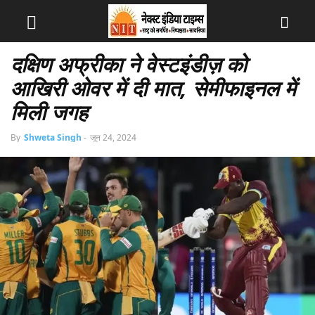
दक्षिण अफ्रीका ने वेस्टइंडीज़ को
आखिरी ओवर में दी मात, सेमीफाइनल में
मिली जगह
By
Shweta Singh
-
जून 24, 2024