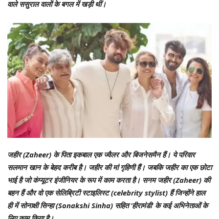
वाले ससुराल वालों के बगल में खड़ी थीं।
जहीर (Zaheer) के पिता इकबाल एक ज्वैलर और बिजनेसमैन हैं। ये परिवार
सलमान खान के बेहद करीब है। जहीर की मां गृहिणी हैं। जबकि जहीर का एक छोटा
भाई है जो कंप्यूटर इंजीनियर के रूप में काम करता है। सनम जहीर (Zaheer) की
बहन हैं और वो एक सेलिब्रिटी स्टाइलिस्ट (celebrity stylist) हैं जिन्होंने हाल
ही में सोनाक्षी सिन्हा (Sonakshi Sinha) सहित ‘हीरामंडी’ के कई अभिनेताओं के
लिए काम किया है।