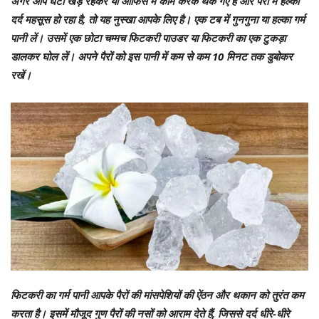
अगर आप घंटों खड़े रहकर या ऑफिस में काम करके थक गए हैं और पैरों में हल्का
दर्द महसूस हो रहा है, तो यह नुस्खा आपके लिए है। एक टब में गुनगुना या हल्का गर्म
पानी लें। उसमें एक छोटा चम्मच फिटकरी पाउडर या फिटकरी का एक टुकड़ा
डालकर घोल लें। अपने पैरों को इस पानी में कम से कम 10 मिनट तक डुबोकर
रखें।
फिटकरी का गर्म पानी आपके पैरों की मांसपेशियों की ऐंठन और थकान को तुरंत कम
करता है। इसमें मौजूद गुण पैरों की नसों को आराम देते हैं, जिससे दर्द धीरे-धीरे