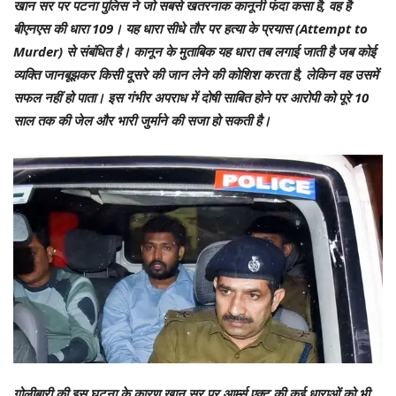
खान सर पर पटना पुलिस ने जो सबसे खतरनाक कानूनी फंदा कसा है, वह है
बीएनएस की धारा 109। यह धारा सीधे तौर पर हत्या के प्रयास (Attempt to
Murder) से संबंधित है। कानून के मुताबिक यह धारा तब लगाई जाती है जब कोई
व्यक्ति जानबूझकर किसी दूसरे की जान लेने की कोशिश करता है, लेकिन वह उसमें
सफल नहीं हो पाता। इस गंभीर अपराध में दोषी साबित होने पर आरोपी को पूरे 10
साल तक की जेल और भारी जुर्माने की सजा हो सकती है।
गोलीबारी की इस घटना के कारण खान सर पर आर्म्स एक्ट की कई धाराओं को भी