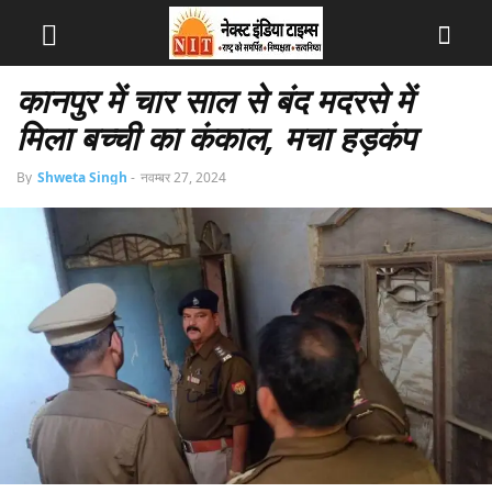
कानपुर में चार साल से बंद मदरसे में
मिला बच्ची का कंकाल, मचा हड़कंप
By
Shweta Singh
-
नवम्बर 27, 2024