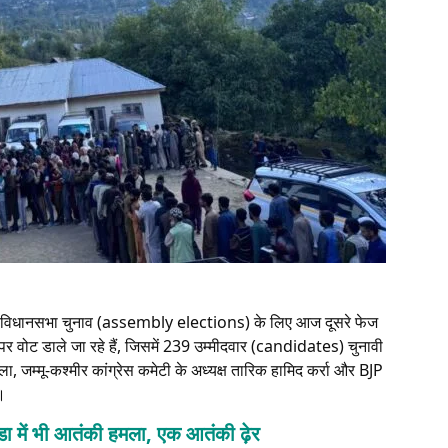
 विधानसभा चुनाव (assembly elections) के लिए आज दूसरे फेज
 पर वोट डाले जा रहे हैं, जिसमें 239 उम्मीदवार (candidates) चुनावी
्दुल्ला, जम्मू-कश्मीर कांग्रेस कमेटी के अध्यक्ष तारिक हामिद कर्रा और BJP
ै।
ा में भी आतंकी हमला, एक आतंकी ढ़ेर