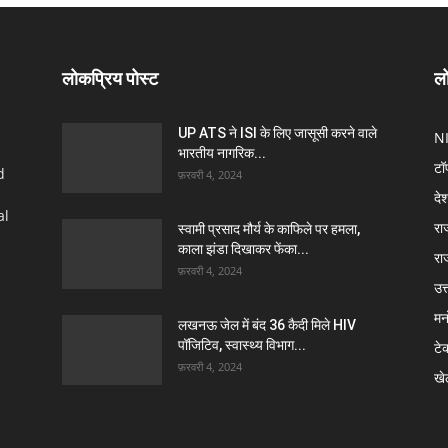
लोकप्रिय पोस्ट
लो
UP ATS ने ISI के लिए जासूसी करने वाले
N
भारतीय नागरिक...
टॉ
d
फ़रवरी 4, 2024
दे
al
रा
स्वामी प्रसाद मौर्य के काफिले पर हमला,
काला झंडा दिखाकर फेंका...
रा
फ़रवरी 4, 2024
उत्
मन
लखनऊ जेल में बंद 36 कैदी मिले HIV
पॉजिटिव, स्वास्थ्य विभाग...
टे
फ़रवरी 4, 2024
खे