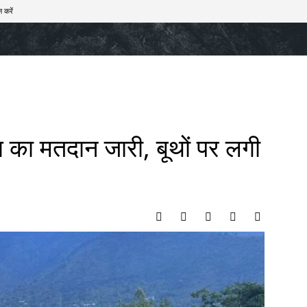
 करें
खेल
टेक – ऑटो
राज्य
मनोरंजन
लाइफस्टाइल
रण का मतदान जारी, बूथों पर लगी