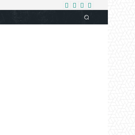
धर्म
देश
दुनिया
बिजनेस
वुमन
आपकी आवाज
व्यक्ति विशे