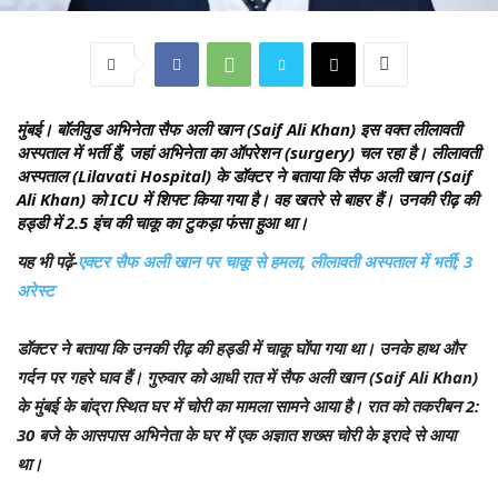
मुंबई।
बॉलीवुड अभिनेता सैफ अली खान (Saif Ali Khan) इस वक्त लीलावती
अस्पताल में भर्ती हैं, जहां अभिनेता का ऑपरेशन (surgery) चल रहा है। लीलावती
अस्पताल (Lilavati Hospital) के डॉक्टर ने बताया कि सैफ अली खान (Saif
Ali Khan) को ICU में शिफ्ट किया गया है। वह खतरे से बाहर हैं। उनकी रीढ़ की
हड्डी में 2.5 इंच की चाकू का टुकड़ा फंसा हुआ था।
यह भी पढ़ें-
एक्टर सैफ अली खान पर चाकू से हमला, लीलावती अस्पताल में भर्ती; 3
अरेस्ट
डॉक्टर ने बताया कि उनकी रीढ़ की हड्डी में चाकू घोंपा गया था। उनके हाथ और
गर्दन पर गहरे घाव हैं। गुरुवार को आधी रात में सैफ अली खान (Saif Ali Khan)
के मुंबई के बांद्रा स्थित घर में चोरी का मामला सामने आया है। रात को तकरीबन 2:
30 बजे के आसपास अभिनेता के घर में एक अज्ञात शख्स चोरी के इरादे से आया
था।