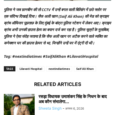
पुलिस ने जब छानबीन की तो CCTV में उन्हें बगल वाली बिल्डिंग में छठे फ्लोर पर
एक संदिग्ध दिखाई दिया। सैफ अली खान (Saif Ali Khan) की मेड को क्राइम
ब्रांच ऑफिसर पूछताछ के लिए मुंबई के बांद्रा पुलिस स्टेशन में लेकर आए। क्राइम
ब्रांच अभी उनकी हाउस हेल्प का बयान दर्ज कर रहा है। पुलिस सूत्रों के मुताबिक,
पुलिस ने ऐसा संदेह जताया है कि सैफ अली खान पर अटैक करने वाले व्यक्ति का
कनेक्शन घर की हाउस हेल्पर से था, जिन्होंने उन्हें घर में एंट्री दी थी।
Tag: #nextindiatimes #SaifAliKhan #LilavatiHospital
TAGS
Lilavati Hospital
nextindiatimes
Saif Ali Khan
RELATED ARTICLES
रसड़ा विधायक उमाशंकर सिंह के निधन के बाद
अब कौन संभालेगा...
Shweta Singh
-
अगस्त 6, 2026