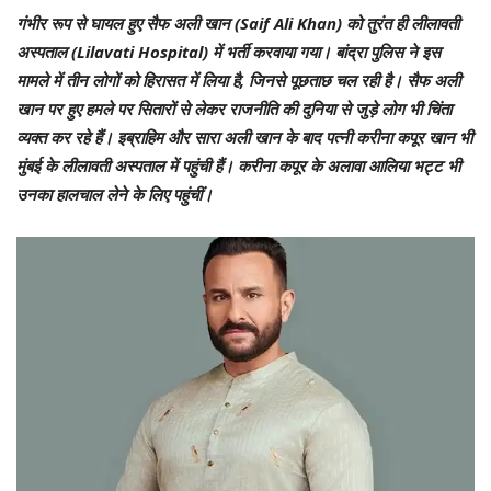
गंभीर रूप से घायल हुए सैफ अली खान (Saif Ali Khan) को तुरंत ही लीलावती
अस्पताल (Lilavati Hospital) में भर्ती करवाया गया। बांद्रा पुलिस ने इस
मामले में तीन लोगों को हिरासत में लिया है, जिनसे पूछताछ चल रही है। सैफ अली
खान पर हुए हमले पर सितारों से लेकर राजनीति की दुनिया से जुड़े लोग भी चिंता
व्यक्त कर रहे हैं। इब्राहिम और सारा अली खान के बाद पत्नी करीना कपूर खान भी
मुंबई के लीलावती अस्पताल में पहुंची हैं। करीना कपूर के अलावा आलिया भट्ट भी
उनका हालचाल लेने के लिए पहुंचीं।