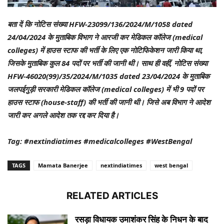
बता दें कि नोटिस संख्या HFW-23099/136/2024/M/1058 dated
24/04/2024 के मुताबिक विभाग ने आरजी कर मेडिकल कॉलेज (medical
colleges) में हाउस स्टाफ की भर्ती के लिए एक नोटिफिकेशन जारी किया था,
जिसके मुताबिक कुल 84 पदों पर भर्ती की जानी थी। साथ ही वहीं, नोटिस संख्या
HFW-46020(99)/35/2024/M/1035 dated 23/04/2024 के मुताबिक
जलपईगुड़ी सरकारी मेडिकल कॉलेज (medical colleges) में भी 9 पदों पर
हाउस स्टाफ (house-staff) की भर्ती की जानी थी। जिसे अब विभाग ने आदेश
जारी कर अगले आदेश तक रद्द कर दिया है।
Tag: #nextindiatimes #medicalcolleges #WestBengal
TAGS
Mamata Banerjee
nextindiatimes
west bengal
RELATED ARTICLES
रसड़ा विधायक उमाशंकर सिंह के निधन के बाद