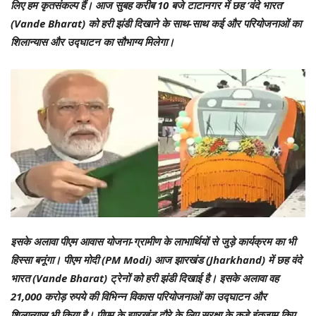
लिए हम कृतसंकल्प हैं। आज सुबह करीब 10 बजे टाटानगर में छह ‘वंदे भारत’
(Vande Bharat) को हरी झंडी दिखाने के साथ-साथ कई और परियोजनाओं का
शिलान्यास और उद्घाटन का सौभाग्य मिलेगा।
इसके अलावा पीएम आवास योजना-ग्रामीण के लाभार्थियों से जुड़े कार्यक्रम का भी
हिस्सा बनूंगा। पीएम मोदी (PM Modi) आज झारखंड (Jharkhand) में छह वंदे
भारत (Vande Bharat) ट्रेनों को हरी झंडी दिखाई है। इसके अलावा वह
21,000 करोड़ रुपये की विभिन्न विकास परियोजनाओं का उद्घाटन और
शिलान्यास भी किया है। पीएम के झारखंड दौरे के लिए सुरक्षा के कड़े इंतजाम किए