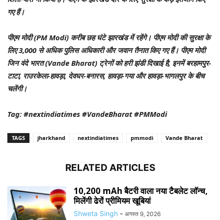
गए हैं।
पीएम मोदी (PM Modi) करीब छह घंटे झारखंड में रहेंगे। पीएम मोदी की सुरक्षा के
लिए 3,000 से अधिक पुलिस अधिकारी और जवान तैनात किए गए हैं। पीएम मोदी
जिन वंदे भारत (Vande Bharat) ट्रेनों को हरी झंडी दिखाई है, इनमें बरहामपुर-
टाटा, राउरकेला-हावड़ा, देवघर-बनारस, हावड़ा-गया और हावड़ा-भागलपुर के बीच
चलेंगी।
Tag: #nextindiatimes #VandeBharat #PMModi
TAGS
jharkhand
nextindiatimes
pmmodi
Vande Bharat
RELATED ARTICLES
10,200 mAh बैटरी वाला नया टैबलेट लॉन्च,
मिलेंगी ढेरों प्रीमियम खूबियां
Shweta Singh
-
अगस्त 9, 2026