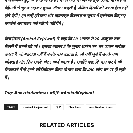
में असामान्य वृद्धि पर चिंता जताई है। केजरीवाल ने कहा कि BJP किसी भी तरह से
बेईमानी से चुनाव लड़कर चुनाव जीतना चाहती है, लेकिन दिल्ली की जनता ऐसा नहीं
होने देगी। हम उन्हें हरियाणा और महाराष्ट्र विधानसभा चुनाव में इस्तेमाल किए गए
हथकंडे अपनाकर यहां जीतने नहीं देंगे।
केजरीवाल (Arvind Kejriwal) ने कहा कि 20 अगस्त से 20 अक्टूबर तक
दिल्ली में समरी की गई। इसका मतलब है कि चुनाव आयोग घर-घर जाकर समीक्षा
करता है, जो मतदाता नहीं हैं उनके नाम काटता है, जो नहीं जुड़े हैं उनके नाम
जोड़ता है और फिर उनके वोटर कार्ड बनाता है। उन्होंने कहा कि नाम कटने की
शिकायतों में से हमने वेरिफिकेशन किया तो पता चला कि 490 लोग घर पर ही रहते
हैं।
Tag: #nextindiatimes #BJP #ArvindKejriwal
TAGS
arvind kejarival
BJP
Election
nextindiatimes
RELATED ARTICLES