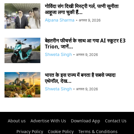
गोविंदा संग दिखी मिस्ट्री गर्ल, पत्नी सुनीता
आहूजा लगा चुकी हैं...
Alpana Sharma
-
अगस्त 9, 2026
बेहतरीन फीचर्स के साथ आ गया AI स्कूटर E3
Trion, जानें...
Shweta Singh
-
अगस्त 9, 2026
भारत के इस राज्य में बनता है सबसे ज्यादा
एथेनॉल, देख...
Shweta Singh
-
अगस्त 9, 2026
About us
Advertise With Us
Download App
Contact Us
Privacy Policy
Cookie Policy
Terms & Conditions