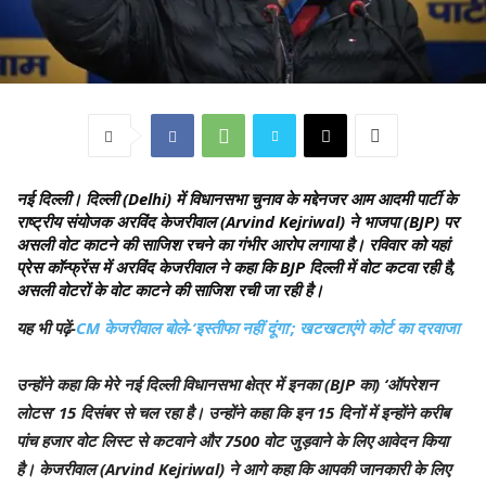
नई दिल्ली।
दिल्ली (Delhi) में विधानसभा चुनाव के मद्देनजर आम आदमी पार्टी के
राष्ट्रीय संयोजक अरविंद केजरीवाल (Arvind Kejriwal) ने भाजपा (BJP) पर
असली वोट काटने की साजिश रचने का गंभीर आरोप लगाया है। रविवार को यहां
प्रेस कॉन्फ्रेंस में अरविंद केजरीवाल ने कहा कि BJP दिल्ली में वोट कटवा रही है,
असली वोटरों के वोट काटने की साजिश रची जा रही है।
यह भी पढ़ें-
CM केजरीवाल बोले-‘इस्तीफा नहीं दूंगा’; खटखटाएंगे कोर्ट का दरवाजा
उन्होंने कहा कि मेरे नई दिल्ली विधानसभा क्षेत्र में इनका (BJP का) ‘ऑपरेशन
लोटस’ 15 दिसंबर से चल रहा है। उन्होंने कहा कि इन 15 दिनों में इन्होंने करीब
पांच हजार वोट लिस्ट से कटवाने और 7500 वोट जुड़वाने के लिए आवेदन किया
है। केजरीवाल (Arvind Kejriwal) ने आगे कहा कि आपकी जानकारी के लिए