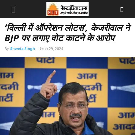
‘दिल्ली में ऑपरेशन लोटस’, केजरीवाल ने
BJP पर लगाए वोट काटने के आरोप
By
Shweta Singh
-
दिसम्बर 29, 2024