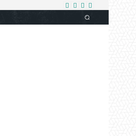
धर्म
देश
दुनिया
बिजनेस
वुमन
आपकी आवाज
व्यक्ति विशे