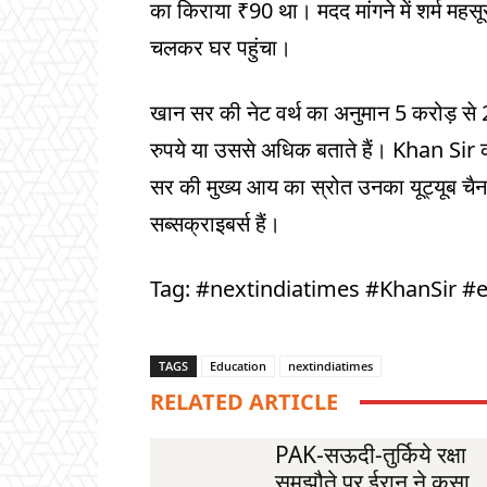
का किराया ₹90 था। मदद मांगने में शर्म महस
चलकर घर पहुंचा।
खान सर की नेट वर्थ का अनुमान 5 करोड़ से 
रुपये या उससे अधिक बताते हैं। Khan Si
सर की मुख्य आय का स्रोत उनका यूट्यूब चैन
सब्सक्राइबर्स हैं।
Tag: #nextindiatimes #KhanSir #
TAGS
Education
nextindiatimes
RELATED ARTICLE
PAK-सऊदी-तुर्किये रक्षा
समझौते पर ईरान ने कसा