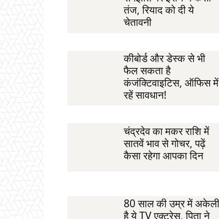
तंज, रियाद को दी ये
चेतावनी
कीबोर्ड और डेस्क से भी
फैल सकता है
कंजंक्टिवाइटिस, ऑफिस में
रहें सावधान!
चंद्रदेव का मकर राशि में
सातवें भाव से गोचर, पढ़ें
कैसा रहेगा आपका दिन
80 साल की उम्र में अकेल
है ये TV एक्ट्रेस, पिता ने