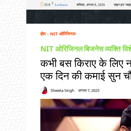
C
33.8
Lucknow
शनिवार, अगस्त 8, 2026
साइन इन/ ज्वाइ
होम
टॉप न्यूज़
अपराध
चुनाव
शिक्षा
होम
NIT ओरिजिनल
NIT ओरिजिनल
बिजनेस
व्यक्ति वि
कभी बस किराए के लिए न
एक दिन की कमाई सुन चौं
Shweta Singh
अगस्त 7, 2025