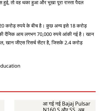
ूस हुई, तो वह थका हुआ और भूखा पूरा रास्ता पैदल
20 करोड़ रुपये के बीच है। कुछ अन्य इसे 18 करोड़
r की दैनिक आय लगभग 70,000 रुपये आंकी गई है। खान
ल, खान जीएस रिसर्च सेंटर है, जिसके 2.4 करोड़
education
आ गई नई Bajaj Pulsar
N160 S और SS, अब