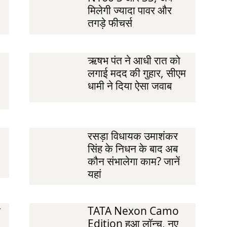
मिलेगी ज्यादा पावर और
तगड़े फीचर्स
ऋषभ पंत ने आधी रात को
लगाई मदद की गुहार, सीएम
धामी ने दिया ऐसा जवाब
रसड़ा विधायक उमाशंकर
सिंह के निधन के बाद अब
कौन संभालेगा काम? जानें
यहां
ी
TATA Nexon Camo
Edition हुआ लॉन्च, नए