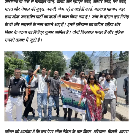
आरोपियों के पास से मोबाइल फोन, डेबिट और एटीएम कार्ड, आधार कार्ड, पैन कार्ड,
भारत और नेपाल की मुद्रा, नकदी, चेक, प्रेस आईडी कार्ड, मतदाता पहचान पत्र
तथा लोक जनशक्ति पार्टी का कार्ड भी जब्त किया गया है। जांच के दौरान इस गिरोह
के दो और सदस्यों के नाम सामने आए हैं। इनमें हरियाणा का कपिल दहिया और
बिहार के पटना का बिजेंद्र कुमार शामिल है। दोनों फिलहाल फरार हैं और पुलिस
उनकी तलाश में जुटी है।
पुलिस को आशंका है कि इस पेपर लीक रैकेट के तार बिहार, हरियाणा, दिल्ली, आगरा