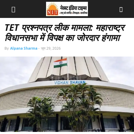
TET प्रश्नपत्र लीक मामला: महाराष्ट्र
विधानसभा में विपक्ष का जोरदार हंगामा
By
Alpana Sharma
-
जून 29, 2026