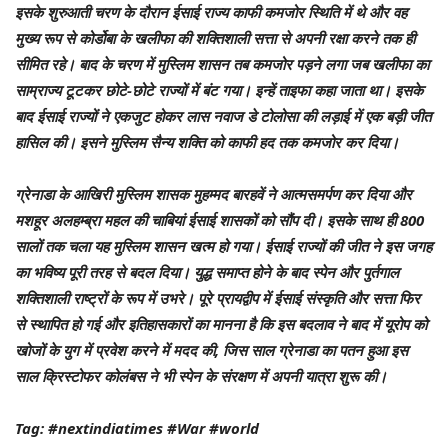
इसके शुरुआती चरण के दौरान ईसाई राज्य काफी कमजोर स्थिति में थे और वह
मुख्य रूप से कोर्डोबा के खलीफा की शक्तिशाली सत्ता से अपनी रक्षा करने तक ही
सीमित रहे। बाद के चरण में मुस्लिम शासन तब कमजोर पड़ने लगा जब खलीफा का
साम्राज्य टूटकर छोटे-छोटे राज्यों में बंट गया। इन्हें ताइफा कहा जाता था। इसके
बाद ईसाई राज्यों ने एकजुट होकर लास नवाज डे टोलोसा की लड़ाई में एक बड़ी जीत
हासिल की। इसने मुस्लिम सैन्य शक्ति को काफी हद तक कमजोर कर दिया।
ग्रेनाडा के आखिरी मुस्लिम शासक मुहम्मद बारहवें ने आत्मसमर्पण कर दिया और
मशहूर अलहम्ब्रा महल की चाबियां ईसाई शासकों को सौंप दी। इसके साथ ही 800
सालों तक चला यह मुस्लिम शासन खत्म हो गया। ईसाई राज्यों की जीत ने इस जगह
का भविष्य पूरी तरह से बदल दिया। युद्ध समाप्त होने के बाद स्पेन और पुर्तगाल
शक्तिशाली राष्ट्रों के रूप में उभरे। पूरे प्रायद्वीप में ईसाई संस्कृति और सत्ता फिर
से स्थापित हो गई और इतिहासकारों का मानना है कि इस बदलाव ने बाद में यूरोप को
खोजों के युग में प्रवेश करने में मदद की, जिस साल ग्रेनाडा का पतन हुआ इस
साल क्रिस्टोफर कोलंबस ने भी स्पेन के संरक्षण में अपनी यात्रा शुरू की।
Tag: #nextindiatimes #War #world