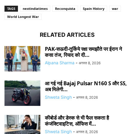
TAGS
nextindiatimes
Reconquista
Spain History
war
World Longest War
RELATED ARTICLES
PAK-सऊदी-तुर्किये रक्षा समझौते पर ईरान ने
कसा तंज, रियाद को दी...
Alpana Sharma
-
अगस्त 8, 2026
आ गई नई Bajaj Pulsar N160 S और SS,
अब मिलेगी...
Shweta Singh
-
अगस्त 8, 2026
कीबोर्ड और डेस्क से भी फैल सकता है
कंजंक्टिवाइटिस, ऑफिस में...
Shweta Singh
-
अगस्त 8, 2026