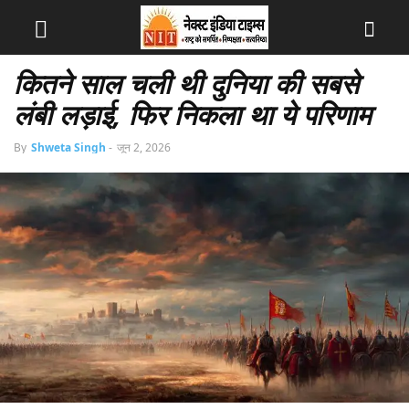
कितने साल चली थी दुनिया की सबसे
लंबी लड़ाई, फिर निकला था ये परिणाम
By
Shweta Singh
-
जून 2, 2026