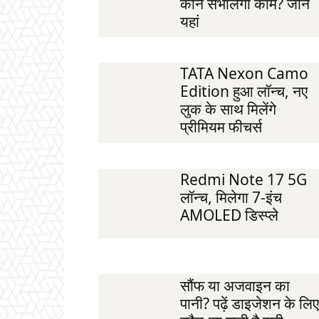
कौन संभालेगा काम? जानें
यहां
TATA Nexon Camo
Edition हुआ लॉन्च, नए
लुक के साथ मिलेंगे
प्रीमियम फीचर्स
Redmi Note 17 5G
लॉन्च, मिलेगा 7-इंच
AMOLED डिस्प्ले
सौंफ या अजवाइन का
पानी? पढ़ें डाइजेशन के लिए