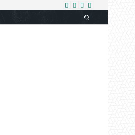
धर्म
देश
दुनिया
बिजनेस
वुमन
आपकी आवाज
व्यक्ति विशे