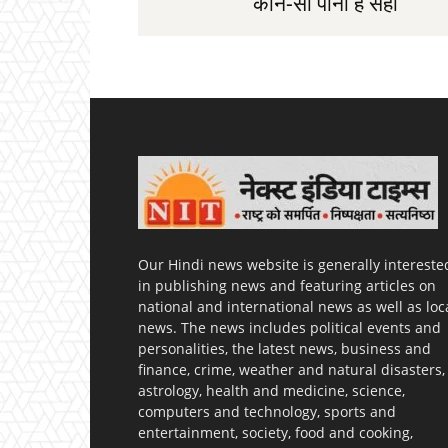
कौन-सा पानी है सही
Our Hindi news website is generally intereste
in publishing news and featuring articles on
national and international news as well as loc
news. The news includes political events and
personalities, the latest news, business and
finance, crime, weather and natural disasters,
astrology, health and medicine, science,
computers and technology, sports and
entertainment, society, food and cooking,