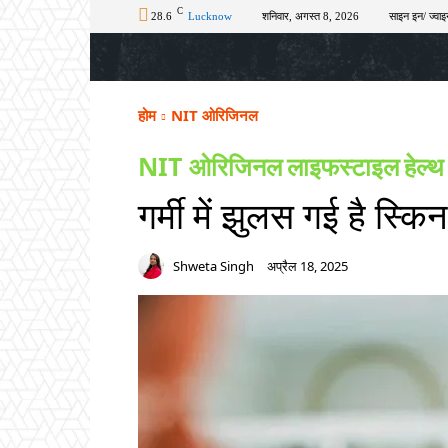
C
28.6
Lucknow
शनिवार, अगस्त 8, 2026
साइन इन/ ज्वाइ
होम
टॉप न्यूज़
अपराध
चुनाव
शिक्षा
होम
NIT ओरिजिनल
NIT ओरिजिनल
लाइफस्टाइल
हेल्थ
गर्मी में झुलस गई है स्कि
Shweta Singh
अप्रैल 18, 2025