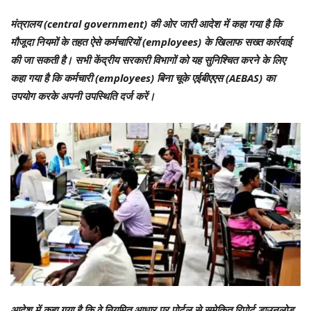
मंत्रालय (central government) की ओर जारी आदेश में कहा गया है कि
मौजूदा नियमों के तहत ऐसे कर्मचारियों (employees) के खिलाफ सख्त कार्रवाई
की जा सकती है। सभी केंद्रीय सरकारी विभागों को यह सुनिश्चित करने के लिए
कहा गया है कि कर्मचारी (employees) बिना चूके एईबीएएस (AEBAS) का
उपयोग करके अपनी उपस्थिति दर्ज करें।
आदेश में कहा गया है कि वे नियमित आधार पर पोर्टल से समेकित रिपोर्ट डाउनलोड