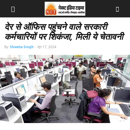
देर से ऑफिस पहुंचने वाले सरकारी
कर्मचारियों पर शिकंजा, मिली ये चेतावनी
By
Shweta Singh
-
जून 17, 2024