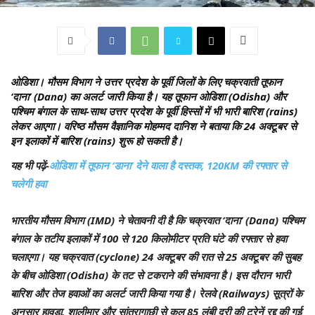
ओडिशा।
मौसम विभाग ने उत्तर प्रदेश के पूर्वी जिलों के लिए चक्रवाती तूफान
‘दाना’ (Dana) का अलर्ट जारी किया है। यह तूफान ओडिशा (Odisha) और
पश्चिम बंगाल के साथ-साथ उत्तर प्रदेश के पूर्वी हिस्सों में भी भारी बारिश (rains)
लेकर आएगा। वरिष्ठ मौसम वैज्ञानिक मोहम्मद दानिश ने बताया कि 24 अक्टूबर से
इन इलाकों में बारिश (rains) शुरू हो सकती है।
यह भी पढ़ें-
ओडिशा में तूफान ‘डाना’ देने वाला है दस्तक, 120KM की रफ्तार से
चलेगी हवा
भारतीय मौसम विभाग (IMD) ने चेतावनी दी है कि चक्रवात ‘दाना’ (Dana) पश्चिम
बंगाल के तटीय इलाकों में 100 से 120 किलोमीटर प्रति घंटे की रफ्तार से हवा
चलाएगा। यह चक्रवात (cyclone) 24 अक्टूबर की रात से 25 अक्टूबर की सुबह
के बीच ओडिशा (Odisha) के तट से टकराने की संभावना है। इस दौरान भारी
बारिश और तेज हवाओं का अलर्ट जारी किया गया है। रेलवे (Railways) सूत्रों के
अनुसार हावड़ा, शालीमार और सांतरागाछी से कुल 85 लंबी दूरी की ट्रेनें रद्द की गई