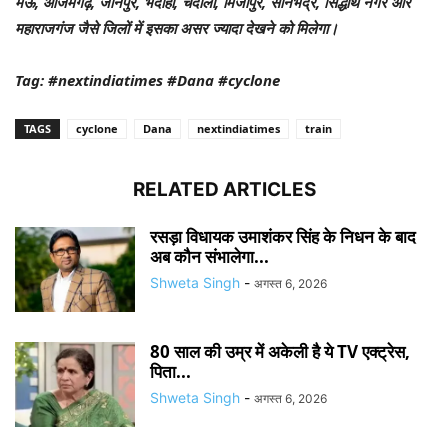
मऊ, आजमगढ़, जौनपुर, भदोही, चंदौली, मिर्जापुर, सोनभद्र, सिद्धार्थ नगर और
महाराजगंज जैसे जिलों में इसका असर ज्यादा देखने को मिलेगा।
Tag: #nextindiatimes #Dana #cyclone
TAGS
cyclone
Dana
nextindiatimes
train
RELATED ARTICLES
रसड़ा विधायक उमाशंकर सिंह के निधन के बाद
अब कौन संभालेगा...
Shweta Singh
-
अगस्त 6, 2026
80 साल की उम्र में अकेली है ये TV एक्ट्रेस,
पिता...
Shweta Singh
-
अगस्त 6, 2026