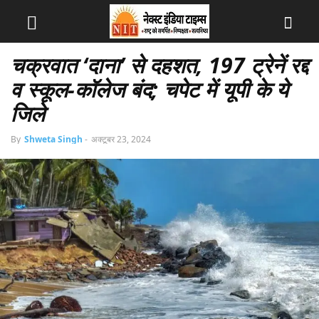
चक्रवात ‘दाना’ से दहशत, 197 ट्रेनें रद्द
व स्कूल-कॉलेज बंद; चपेट में यूपी के ये
जिले
By
Shweta Singh
-
अक्टूबर 23, 2024