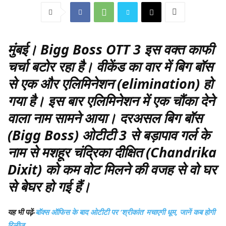
मुंबई
। Bigg Boss OTT 3 इस वक्त काफी
चर्चा बटोर रहा है। वीकेंड का वार में बिग बॉस
से एक और एलिमिनेशन (elimination) हो
गया है। इस बार एलिमिनेशन में एक चौंका देने
वाला नाम सामने आया। दरअसल बिग बॉस
(Bigg Boss) ओटीटी 3 से बड़ापाव गर्ल के
नाम से मशहूर चंद्रिका दीक्षित (Chandrika
Dixit) को कम वोट मिलने की वजह से वो घर
से बेघर हो गई हैं।
यह भी पढ़ें-
बॉक्स ऑफिस के बाद ओटीटी पर ‘श्रीकांत’ मचाएगी धूम, जानें कब होगी
रिलीज