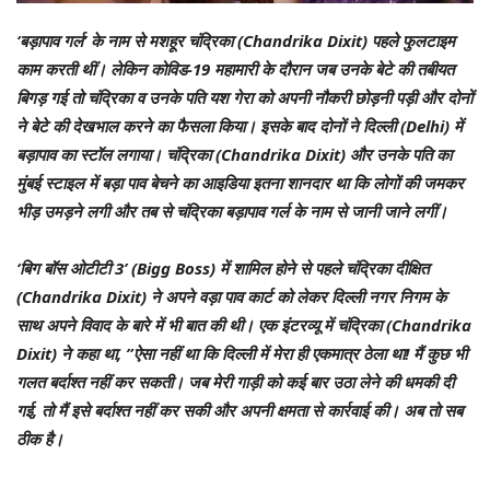
‘बड़ापाव गर्ल’ के नाम से मशहूर चंद्रिका (Chandrika Dixit) पहले फुलटाइम
काम करती थीं। लेकिन कोविड-19 महामारी के दौरान जब उनके बेटे की तबीयत
बिगड़ गई तो चंद्रिका व उनके पति यश गेरा को अपनी नौकरी छोड़नी पड़ी और दोनों
ने बेटे की देखभाल करने का फैसला किया। इसके बाद दोनों ने दिल्ली (Delhi) में
बड़ापाव का स्टॉल लगाया। चंद्रिका (Chandrika Dixit) और उनके पति का
मुंबई स्टाइल में बड़ा पाव बेचने का आइडिया इतना शानदार था कि लोगों की जमकर
भीड़ उमड़ने लगी और तब से चंद्रिका बड़ापाव गर्ल के नाम से जानी जाने लगीं।
‘बिग बॉस ओटीटी 3’ (Bigg Boss) में शामिल होने से पहले चंद्रिका दीक्षित
(Chandrika Dixit) ने अपने वड़ा पाव कार्ट को लेकर दिल्ली नगर निगम के
साथ अपने विवाद के बारे में भी बात की थी। एक इंटरव्यू में चंद्रिका (Chandrika
Dixit) ने कहा था, ”ऐसा नहीं था कि दिल्ली में मेरा ही एकमात्र ठेला था! मैं कुछ भी
गलत बर्दाश्त नहीं कर सकती। जब मेरी गाड़ी को कई बार उठा लेने की धमकी दी
गई, तो मैं इसे बर्दाश्त नहीं कर सकी और अपनी क्षमता से कार्रवाई की। अब तो सब
ठीक है।