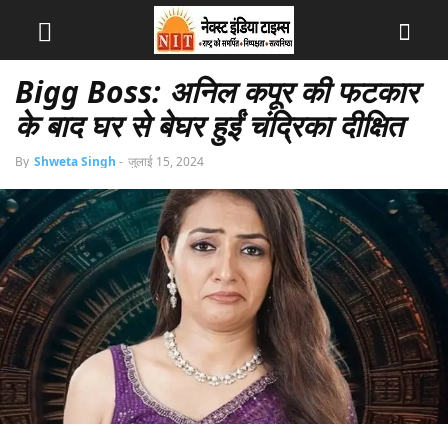
Bigg Boss: अनिल कपूर की फटकार
के बाद घर से बेघर हुईं चंद्रिका दीक्षित
By
Shweta Singh
-
जुलाई 15, 2024