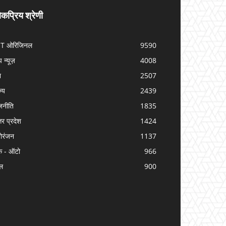
कप्रिय श्रेणी
IT ओरिजिनल
9590
प न्यूज़
4008
श
2507
ज्य
2439
जनीति
1835
तर प्रदेश
1424
ोरंजन
1137
क - ऑटो
966
ल
900