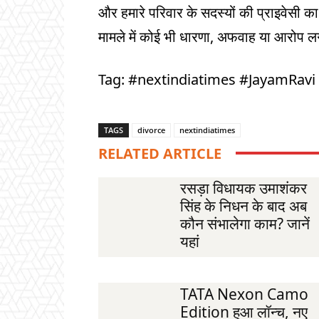
और हमारे परिवार के सदस्यों की प्राइवेसी 
मामले में कोई भी धारणा, अफवाह या आरोप लगान
Tag: #nextindiatimes #JayamRavi
TAGS
divorce
nextindiatimes
RELATED ARTICLE
रसड़ा विधायक उमाशंकर
सिंह के निधन के बाद अब
कौन संभालेगा काम? जानें
यहां
TATA Nexon Camo
Edition हुआ लॉन्च, नए