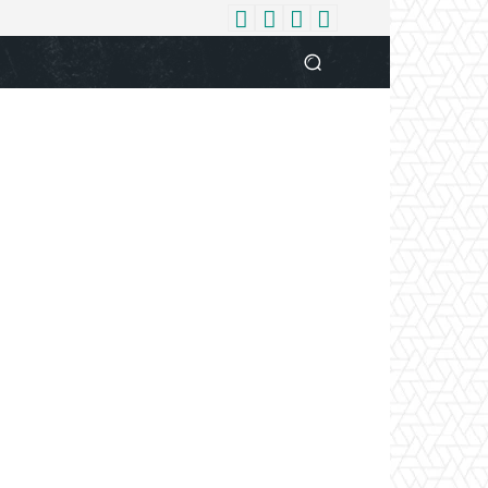
धर्म
देश
दुनिया
बिजनेस
वुमन
आपकी आवाज
व्यक्ति विशे