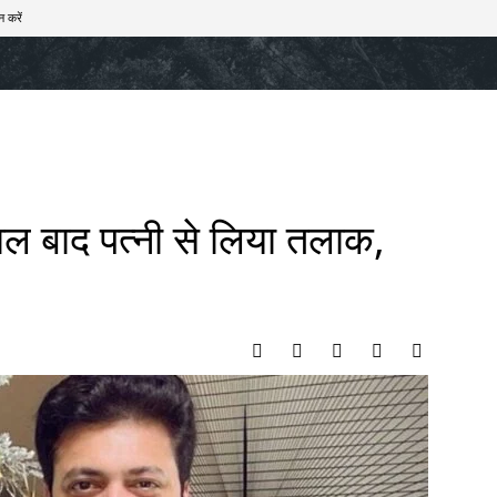
न करें
खेल
टेक – ऑटो
राज्य
मनोरंजन
लाइफस्टाइल
ल बाद पत्नी से लिया तलाक,