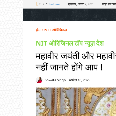
C
26.2
Lucknow
शुक्रवार, अगस्त 7, 2026
साइन इन/ ज्वा
होम
टॉप न्यूज़
अपराध
चुनाव
शिक्षा
होम
NIT ओरिजिनल
NIT ओरिजिनल
टॉप न्यूज़
देश
महावीर जयंती और महावीर स
नहीं जानते होंगे आप !
Shweta Singh
अप्रैल 10, 2025