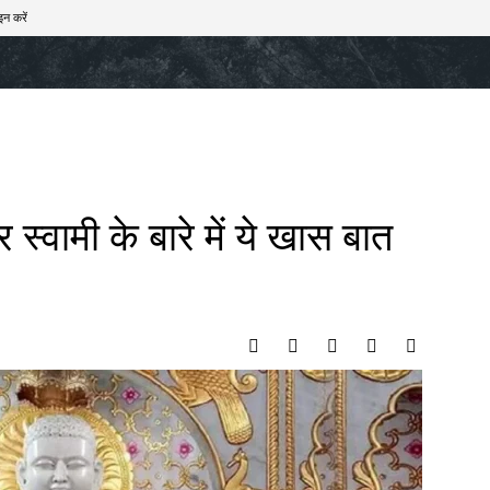
इन करें
खेल
टेक – ऑटो
राज्य
मनोरंजन
लाइफस्टाइल
्वामी के बारे में ये खास बात