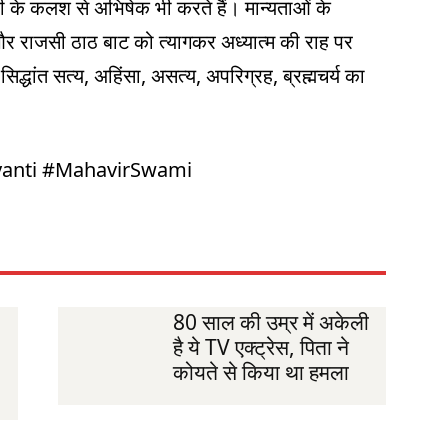
ंदी के कलश से अभिषेक भी करते हैं। मान्यताओं के
र राजसी ठाठ बाट को त्यागकर अध्यात्म की राह पर
द्धांत सत्य, अहिंसा, असत्य, अपरिग्रह, ब्रह्मचर्य का
ayanti #MahavirSwami
80 साल की उम्र में अकेली
है ये TV एक्ट्रेस, पिता ने
कोयते से किया था हमला