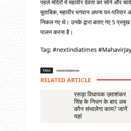
पहले मंदिरों में महावीर देवता का सोने और चा
मुताबिक, महावीर भगवान अपना घर-परिवार औ
निकल गए थे। उनके द्वारा बताए गए 5 प्रमुख सि
पालन करना है।
Tag: #nextindiatimes #MahavirJ
TAGS
nextindiatimes
RELATED ARTICLE
रसड़ा विधायक उमाशंकर
सिंह के निधन के बाद अब
कौन संभालेगा काम? जानें
यहां