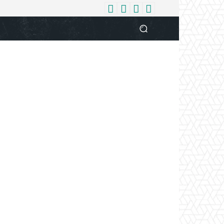
धर्म
देश
दुनिया
बिजनेस
वुमन
आपकी आवाज
व्यक्ति विशे