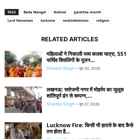
TAGS
Bada Mangal
festival
Jyeshtha month
Lord Hanuman
lucknow
nextindiatimes
religion
RELATED ARTICLES
महिलाओं ने निकाली भव्य कलश यात्रा, 551
पार्थिव शिवलिंगों के पूजन...
Shweta Singh
-
जून 30, 2026
लखनऊ: सरोजनी नगर में मोहर्रम का जुलूस
शांतिपूर्ण ढंग से सम्पन्न,...
Shweta Singh
-
जून 27, 2026
Lucknow Fire: किसी भी हादसे के बाद कैसे
तय होता है...