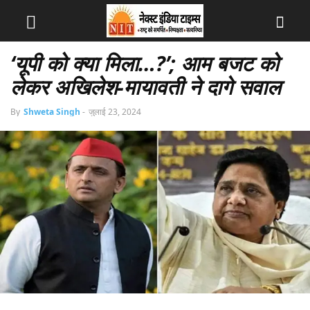
‘यूपी को क्या मिला…?’; आम बजट को
लेकर अखिलेश-मायावती ने दागे सवाल
By
Shweta Singh
-
जुलाई 23, 2024