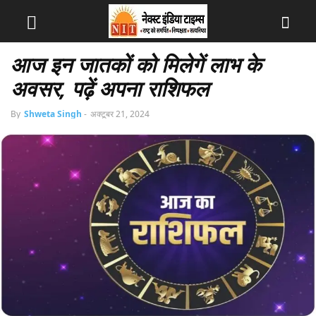
आज इन जातकों को मिलेगें लाभ के
अवसर, पढ़ें अपना राशिफल
By
Shweta Singh
-
अक्टूबर 21, 2024