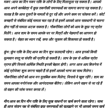
मकर
:आज का दिन मकर राशि के लोगों के लिए मिलाजुला रह सकता है। आपको
आज अपने कार्यक्षेत्र में कुछ तकनीकी समस्याओं का सामना करना पड़ सकता है।
सलाह है कि आज दूसरों के मामलों से दूर रहें और अपने काम पर फोकस करें। कोर्ट
कचहरी से संबंधित कोई मामला चल रहा है तो इसमें आपको आज सावधानी से चलना
होगा नहीं तो मामला अटक सकता है। नौकरीपेशा लोगों को आय के कुछ नए स्रोत
मिलेंगे। आज शाम के समय आपके घर पर मित्रों और मेहमानों का आगमन हो
सकता है। सेहत का ध्यान रखें, कफ और जुकाम की शिकायत हो सकती है।
कुंभ
:कुंभ राशि के लिए आज का दिन शुभ फलदायी रहेगा। आज इनको किसी
मूल्यवान वस्तु या संपत्ति की प्राप्ति हो सकती है। लाभ के एक से अधिक स्रोत
प्राप्त होंगे जिससे आर्थिक स्थिति इनकी बेहतर होगी। अगर आज आप बिजनेस में
कोई प्रोजेक्ट शुरू करना चाहते हैं तो इसमें आपको भाग्य का साथ मिलेगा।
नौकरीपेशा लोगों को आज मन मुताबिक काम मिलेगा, जिससे वे खुश रहेंगे। शाम का
समय आपका मनोरंजक और आनंददायक बीतेगा। लेकिन अपने वाहन से जा रहे हैं
तो वाहन की जांच जरूर करवा लें।
मीन
:आज का दिन मीन राशि के लिए सुख साधनों पर खर्च करने वाला रहेगा। साथ
ही आज संतान पक्ष से संबंधित कुछ समस्याओं को सुलझाने पर भी आपको समय खर्च