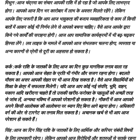
मिथुन
:आज चंद्रमा का संचार आपकी राशि में हो रहा है जो आपके लिए लाभप्रद
होगा। आपको आज दिन भर कारोबार में लाभ के अवसर मिलते रहेंगे। लेकिन
आपके लिए जरूरी है कि आप आज भावुकता की बजाय व्यवहारिकता से काम लें किसी
बातों में आकर कोई भी निर्णय लेने से आपको बचना चाहिए। वैसे आज आपके द्वारा
किये गये कार्यों की सराहना होगी। आज आप सामाजिक कार्यक्रमों में भी बढ़-चढ़कर
हिस्सा लेंगे। लव लाइफ के मामले में आपको आज संभलकर चलना होगा, व्यस्तता या
अन्य कारणों से प्रेमी से दूरी का अहसास हो सकता है।
कर्क
:कर्क राशि के जातकों के लिए आज का दिन कुछ मानसिक तनाव वाला रह
सकता है। आपको आज सेहत के प्रति भी गंभीर और सजग रहना होगा। बदलते
मौसम का असर आपकी सेहत पर भी आज दिख सकता है। वैसे आज विद्यार्थियों को
शिक्षा के क्षेत्र में सफलता मिलेगी। यदि आज आप कोई नई संपत्ति, भूमि, वाहन,
मकान आदि खरीदना चाहते हैं तो उसकी खरीद-फरोख्त के पहलुओं को अच्छी तरह
से जांच लें, अन्यथा भविष्य में आपको परेशानी हो सकता है। नौकरी में आज आपको
अपने किसी आलोचक की आलोचना पर ध्यान दिए बिना आगे बढ़ना होगा। अधिकारी
वर्ग की ओर से टारगेट का तनाव मिल सकता है। अचानक खर्च से भी आप आज
परेशान हो सकते हैं।
सिंह
:आज का दिन सिंह राशि के जातकों के लिए आर्थिक और करियर संबंधी विषयों
के लिए लाभकारी रहेगा। लेकिन आपको आज विरोधियों और शत्रुओं से सतर्क रहना